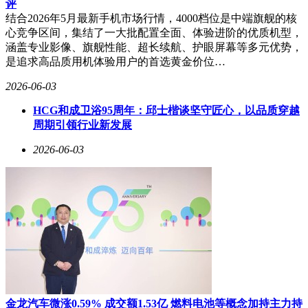
评
结合2026年5月最新手机市场行情，4000档位是中端旗舰的核
心竞争区间，集结了一大批配置全面、体验进阶的优质机型，
涵盖专业影像、旗舰性能、超长续航、护眼屏幕等多元优势，
是追求高品质用机体验用户的首选黄金价位…
2026-06-03
HCG和成卫浴95周年：邱士楷谈坚守匠心，以品质穿越
周期引领行业新发展
2026-06-03
金龙汽车微涨0.59% 成交额1.53亿 燃料电池等概念加持主力持