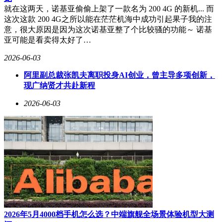
就在这两天，诺基亚偷偷上架了一款名为 200 4G 的新机... 而
这次这款 200 4G之所以能在茫茫机海中成功引起果子我的注
意，很大原因是因为这次诺基亚整了个比较骚的功能～ 诺基
亚可能是看卖得太好了…
2026-06-03
阿里副总裁张凯夫离职投身AI创业，曾主导多项创新，
现广纳贤才共赴新程
2026-06-03
2026年5月4000档手机怎么选？中端旗舰全场景体验机型大测