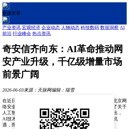
数据世界
产业资讯
宏观经济
企业动态
人物动态
科技数码
数据洞察
AI
前沿
行业峰会
热点资讯
奇安信齐向东：AI革命推动网
安产业升级，千亿级增量市场
前景广阔
2026-06-03
来源：天脉网
编辑：瑞雪
在近日举行的全球数字经济大会数字安全论坛暨第八届北京网
络安全大会开幕峰会上，奇安信集团董事长齐向东发表了关于
人工智能（AI）对网络安全产业影响的深度见解。他指出，
AI技术的革命性发展正为网络安全行业带来前所未有的机
遇，而创新的头部安全厂商将成为主要受益者。