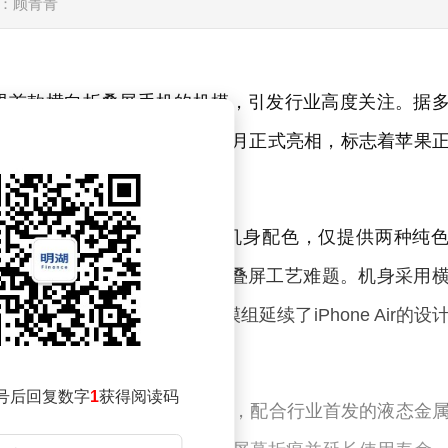
：顾青青
果首款横向折叠屏手机的机模，引发行业高度关注。据
hone Ultra的新机，有望于今年9月正式亮相，标志着苹果
极简美学风格，采用纯白色机身配色，仅提供两种纯
位，更有助于集中资源攻克折叠屏工艺难题。机身采用
舒适度的同时，后置双摄模组延续了iPhone Air的设
号后回复数字
1
获得阅读码
的LTPO OLED柔性显示屏，配合行业首发的液态金