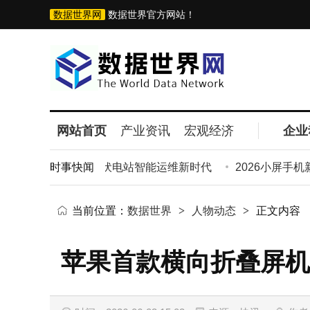
数据世界网
数据世界官方网站！
网站首页
产业资讯
宏观经济
企业
技术赋能，开启光伏电站智能运维新时代
时事快闻
2026小屏手机新
当前位置：
数据世界
>
人物动态
>
正文内容
苹果首款横向折叠屏机