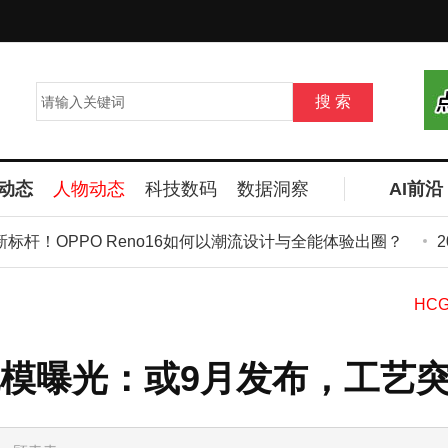
动态
人物动态
科技数码
数据洞察
AI前沿
标杆！OPPO Reno16如何以潮流设计与全能体验出圈？
20
模曝光：或9月发布，工艺