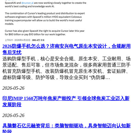
谢崇进选择了一条更为务实的道路。他深知，客户需要的是能
够尽快投入使用的产品，而不是遥不可及的技术终局。因此，
奇点光子在开发过程中，始终将客户需求放在首位。他们不仅
关注光芯片的性能提升，还注重电芯片的协同以及封装的可行
性。
在封装方面，奇点光子采用了芯粒架构和NPO/CPO封装形
2026防爆手机怎么选？济南安兴电气原生本安设计，合规耐用
式，以满足客户对易部署和易维护的需求。这一设计不仅提高
售后无忧
了产品的可量产性，还降低了客户的集成难度。谢崇进表示，
选购防爆型手机，核心是安全合规、原生本安、工业耐用、场
他们的产品已经完成测试点亮，预计将在2027年下半年实现量
景适配、售后可靠，但市场鱼龙混杂，很多商家用普通三防手
产。
机冒充防爆型手机、改装防爆机冒充原生本安机、套证贴牌、
虚标防爆等级、防护等级，导致企业买到 “伪防爆…
在商业化路径上，奇点光子选择只卖关键部件而不卖系统。他
们深知，在AI芯片热潮中，云厂商更倾向于自己集成系统以
2026-05-26
避免被供应商绑死。因此，奇点光子将目标客户定位为云厂
印尼IMIP 1560万吨年焦炭产能投产 引领全球焦炭工业迈入新
商、GPU厂商、服务器和交换机厂家以及光模块厂家等四类
发展阶段
企业。他们希望通过提供高性能的光芯片，帮助客户提升通信
效率并降低集成难度。
2026-05-26
然而，光互连的未来并非一片坦途。尽管奇点光子在技术上取
具脑磐石亿元融资背后：类脑智能驱动，具身智能迈向认知新
得了显著进展，但光互连是否真的是解决算力瓶颈的唯一答案
阶段