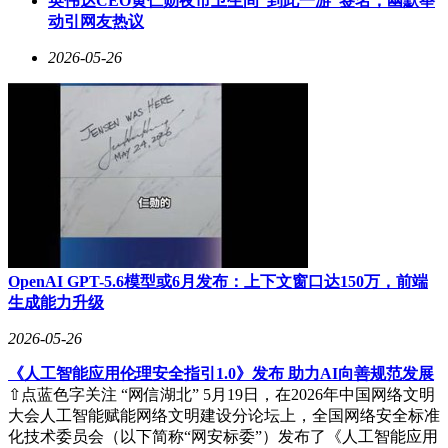
英伟达CEO黄仁勋夜市卫生间“到此一游”签名，幽默举
动引网友热议
2026-05-26
OpenAI GPT-5.6模型或6月发布：上下文窗口达150万，前端
生成能力升级
2026-05-26
《人工智能应用伦理安全指引1.0》发布 助力AI向善规范发展
⇧点蓝色字关注 “网信湖北” 5月19日，在2026年中国网络文明
大会人工智能赋能网络文明建设分论坛上，全国网络安全标准
化技术委员会（以下简称“网安标委”）发布了《人工智能应用