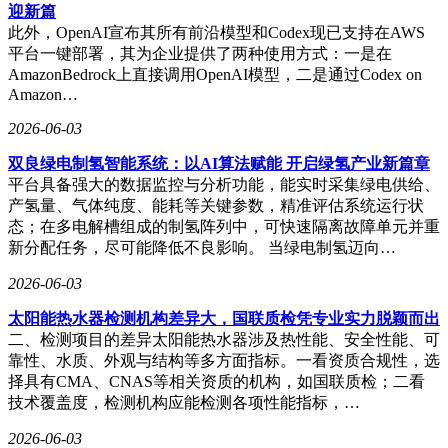
迎新篇
此外，OpenAI宣布其所有前沿模型和Codex现已支持在AWS
平台一键部署，其为企业提供了两种使用方式：一是在
AmazonBedrock上直接调用OpenAI模型，二是通过Codex on
Amazon…
2026-06-03
双良绿电制氢智能系统：以AI算法赋能 开启绿氢产业新篇章
平台具备强大的数据监控与分析功能，能实时采集绿电供给、
产氢量、气体纯度、能耗等关键参数，精准评估系统运行状
态；在多电解槽组成的制氢阵列中，可快速隔离故障单元并重
新分配任务，尽可能降低不良影响。 当绿电制氢迈向…
2026-06-03
太阳能热水器检测机构差异大，国联质检凭专业实力脱颖而出
二、检测项目的差异太阳能热水器涉及热性能、安全性能、可
靠性、水质、外观与结构等多方面指标。一看资质合规性，选
择具有CMA、CNAS等相关资质的机构，如国联质检；二看
技术覆盖度，检测机构应能检测各项性能指标，…
2026-06-03