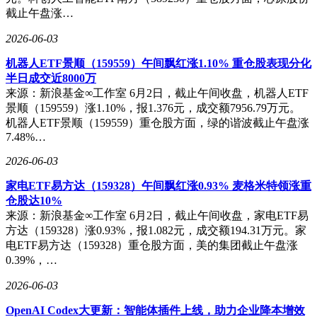
截止午盘涨…
2026-06-03
机器人ETF景顺（159559）午间飘红涨1.10% 重仓股表现分化
半日成交近8000万
来源：新浪基金∞工作室 6月2日，截止午间收盘，机器人ETF
景顺（159559）涨1.10%，报1.376元，成交额7956.79万元。
机器人ETF景顺（159559）重仓股方面，绿的谐波截止午盘涨
7.48%…
2026-06-03
家电ETF易方达（159328）午间飘红涨0.93% 麦格米特领涨重
仓股达10%
来源：新浪基金∞工作室 6月2日，截止午间收盘，家电ETF易
方达（159328）涨0.93%，报1.082元，成交额194.31万元。家
电ETF易方达（159328）重仓股方面，美的集团截止午盘涨
0.39%，…
2026-06-03
OpenAI Codex大更新：智能体插件上线，助力企业降本增效