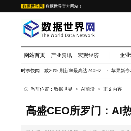
数据世界网
数据世界官方网站！
网站首页
产业资讯
宏观经济
企业
D笔记本屏：厚度减20% 刷新率最高达240Hz
时事快闻
苹果新专利：
当前位置：
数据世界
>
AI前沿
>
正文内容
高盛CEO所罗门：A