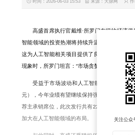
时间：2026-06-03 15:53
来源：天脉网
作
高盛首席执行官戴维·所罗门在纽约经济
智能领域的投资热潮将持续升温。他指出，当
这为人工智能相关项目提供了良好的融资环境
现象时，所罗门坦言：“市场贪婪情绪明显盖过
受益于市场波动和人工智能领域的投资热潮，
元），今年业绩有望继续保持强劲。近期，高盛投
荐主承销席位，此次发行共有22家银行参与，预
加大在人工智能领域的布局。
关注公众