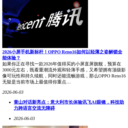
2026小屏手机新标杆！OPPO Reno16如何以轻薄之姿解锁全
能体验？
如果你正在寻找一款2026年值得买的小屏直屏旗舰，预算在
3000元左右，既看重潮流外观和轻薄手感，又希望拥有顶级影
像可玩性和持久续航，同时还能流畅游戏，那么OPPO Reno16
无疑是当前市场上最值得你重点…
2026-06-03
黄山对话新亮点：意大利市长体验讯飞AI眼镜，科技助
力跨语言交流无障碍
2026-06-03