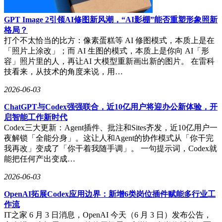
GPT Image 2引领AI修图新风潮，“AI影棚”能否重塑形象照新
格局？
打个不太恰当的比方：像素蛋糕等 AI 修图模式，本质上是在
「照片上涂改」；而 AI 生图的模式，本质上是你向 AI「形
容」照片里的人，再让AI 大模型重新画出新的图片。 在雷科
技看来，从技术的角度来说，用…
2026-06-03
ChatGPT与Codex强强联合，近10亿用户将迎办公新体验，开
启智能工作新时代
Codex三大更新：Agent插件、批注和Sites齐发，近10亿用户一
夜解锁「全能分身」。这让人和Agent的协作模式从「你干完
我再改」变成了「你干着我随手调」。 一句提示词，Codex就
能把任何产出变成…
2026-06-03
OpenAI拓展Codex应用边界：新增6类岗位插件赋能多行业工
作流
IT之家 6 月 3 日消息，OpenAI 今天（6 月 3 日）发布公告，