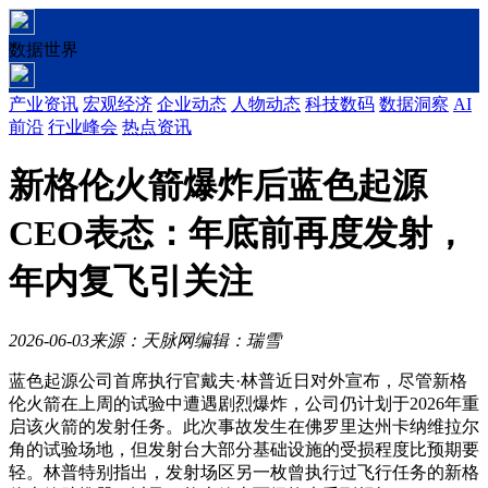
数据世界
产业资讯
宏观经济
企业动态
人物动态
科技数码
数据洞察
AI
前沿
行业峰会
热点资讯
新格伦火箭爆炸后蓝色起源
CEO表态：年底前再度发射，
年内复飞引关注
2026-06-03
来源：天脉网
编辑：瑞雪
蓝色起源公司首席执行官戴夫·林普近日对外宣布，尽管新格
伦火箭在上周的试验中遭遇剧烈爆炸，公司仍计划于2026年重
启该火箭的发射任务。此次事故发生在佛罗里达州卡纳维拉尔
角的试验场地，但发射台大部分基础设施的受损程度比预期要
轻。林普特别指出，发射场区另一枚曾执行过飞行任务的新格