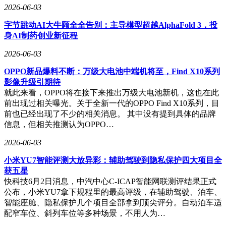
2026-06-03
字节跳动AI大牛顾全全告别：主导模型超越AlphaFold 3，投
身AI制药创业新征程
2026-06-03
OPPO新品爆料不断：万级大电池中端机将至，Find X10系列
影像升级引期待
就此来看，OPPO将在接下来推出万级大电池新机，这也在此
前出现过相关曝光。关于全新一代的OPPO Find X10系列，目
前也已经出现了不少的相关消息。 其中没有提到具体的品牌
信息，但相关推测认为OPPO…
2026-06-03
小米YU7智能评测大放异彩：辅助驾驶到隐私保护四大项目全
获五星
快科技6月2日消息，中汽中心C-ICAP智能网联测评结果正式
公布，小米YU7拿下规程里的最高评级，在辅助驾驶、泊车、
智能座舱、隐私保护几个项目全部拿到顶尖评分。自动泊车适
配窄车位、斜列车位等多种场景，不用人为…