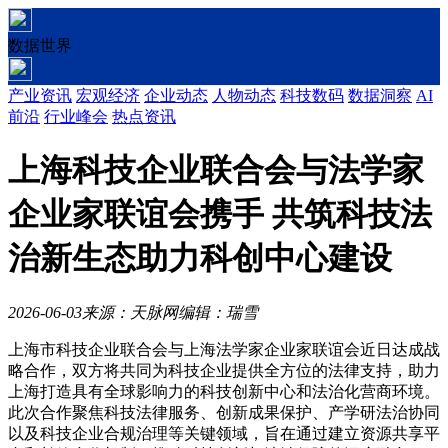
数据世界
产业资讯
宏观经济
企业动态
人物动态
科技数码
数据洞察
AI
前沿
行业峰会
热点资讯
上海科技企业联合会与法学家
企业家联谊会携手 共筑科技法
治新生态助力科创中心建设
2026-06-03
来源：天脉网
编辑：瑞雪
上海市科技企业联合会与上海法学家企业家联谊会近日达成战
略合作，双方将共同为科技企业提供全方位的法律支持，助力
上海打造具有全球影响力的科技创新中心和法治化营商环境。
此次合作聚焦科技法律服务、创新成果保护、产学研法治协同
以及科技企业合规治理等关键领域，旨在通过建立资源共享平