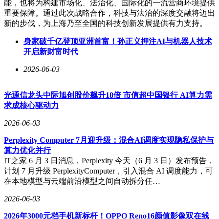
能，也将为构建市场化、法治化、国际化的一流营商环境提供
重要保障。通过此次战略合作，科技与法治的深度交融将迈出
新的步伐，为上海乃至全国的科技创新发展提供有力支持。
身家破千亿登顶亚洲首富！孙正义押注AI与机器人技术
开启新财富时代
2026-06-03
光通信龙头中际旭创股价飙升18倍 市值超中国银行 AI算力需
求成核心驱动力
2026-06-03
Perplexity Computer 7月迎升级：混合AI调度实现隐私保护与
算力优化并行
IT之家 6 月 3 日消息，Perplexity 今天（6 月 3 日）发布预告，
计划 7 月升级 PerplexityComputer，引入混合 AI 调度能力，可
在本地模型与云端前沿模型之间自动拆分任…
2026-06-03
2026年3000元档手机新标杆！OPPO Reno16颜值影像双在线