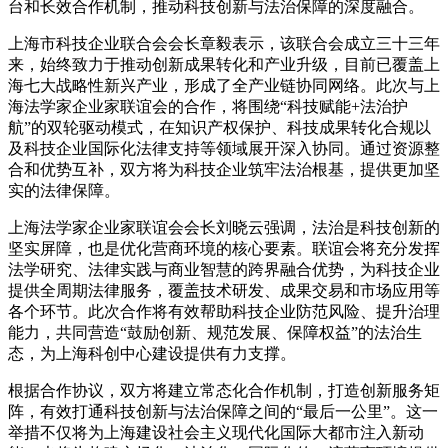
台和长效合作机制，推动科技创新与法治保障的深度融合。
上海市科技企业联合会会长章毅表示，该联合会成立三十三年
来，始终致力于推动创新成果转化和产业升级，目前已覆盖上
海七大战略性新兴产业，形成了全产业链协同网络。此次与上
海法学家企业家联谊会的合作，将围绕“科技赋能+法治护
航”的双轮驱动模式，在知识产权保护、科技成果转化合规以
及科技企业国际化法律支持等领域展开深入协同。通过资源整
合和优势互补，双方将为科技企业筑牢法治根基，提供更加坚
实的法律保障。
上海法学家企业家联谊会会长刘晓云强调，法治是科技创新的
坚实屏障，也是优化营商环境的核心要素。联谊会将充分发挥
法学研究、法律实践与商业智慧的跨界融合优势，为科技企业
提供全周期法律服务，覆盖技术研发、成果交易和市场应用等
各个环节。此次合作将有效帮助科技企业防范风险、提升治理
能力，共同营造“鼓励创新、规范发展、保障权益”的法治生
态，为上海科创中心建设提供有力支撑。
根据合作协议，双方将建立常态化合作机制，打造创新服务矩
阵，有效打通科技创新与法治保障之间的“最后一公里”。这一
举措不仅将为上海建设社会主义现代化国际大都市注入新动