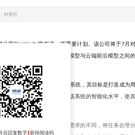
：钟景轩
Perplexity宣布了一项重要计划。该公司将于7月
大升级，引入混合AI调度能力，实现本地模型与云端前沿模型之间
在今年2月推出的基于云端的自主AI智能体系统，其目标是打造成为
服务。此次升级将进一步提升该系统的智能化水平，使
任务的能力，能够根据场景和需求的不同，将任务合理
号后回复数字
1
获得阅读码