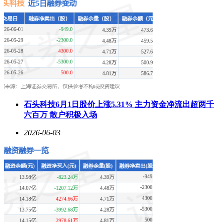
石头科技6月1日股价上涨5.31% 主力资金净流出超两千
六百万 散户积极入场
2026-06-03