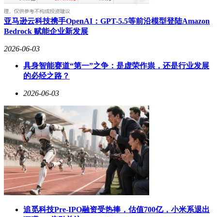
亚马逊云科技携手OpenAI：GPT-5.5等前沿模型登陆Amazon
Bedrock 赋能企业新发展
2026-06-03
具身智能赛道“第一”之争：是虚荣作祟，还是行业发展
的必经之路？
2026-06-03
追觅科技Pre-IPO融资受热捧，估值700亿，小米系退出