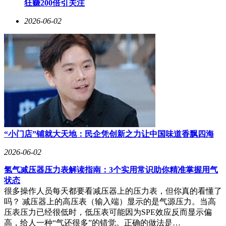
狂赚200倍引关注
2026-06-02
“小门店”铺就大天地：民企凭创新之力让中国味道香飘四海
2026-06-02
氢气减压器压力表解读指南：3个实用常识助你精准掌握用气
状态
很多操作人员每天都要看减压器上的压力表，但你真的看懂了
吗？ 减压器上的高压表（输入端）显示的是气源压力。当高
压表压力已经很低时，低压表可能因为SPE效应反而显示偏
高，给人一种“气还很多”的错觉。正确的做法是…