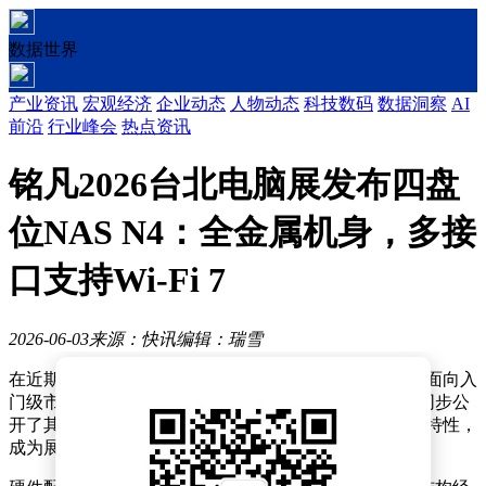
数据世界
产业资讯
宏观经济
企业动态
人物动态
科技数码
数据洞察
AI
前沿
行业峰会
热点资讯
铭凡2026台北电脑展发布四盘
位NAS N4：全金属机身，多接
口支持Wi-Fi 7
2026-06-03
来源：快讯
编辑：瑞雪
在近期举办的台北国际电脑展上，铭凡正式推出了一款面向入
门级市场的四盘位网络附加存储设备——NAS N4，并同步公
开了其详细技术参数。这款新品凭借紧凑设计与多功能特性，
成为展会现场备受关注的存储解决方案之一。