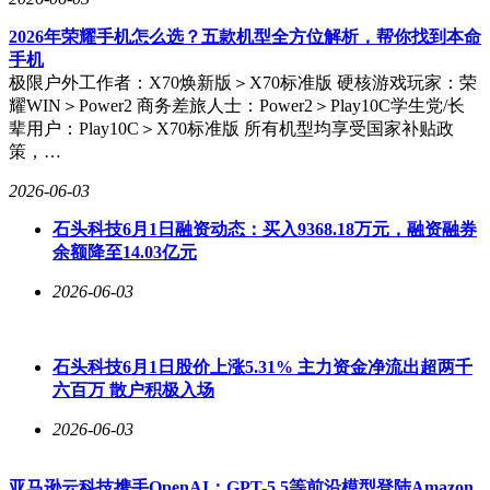
2026年荣耀手机怎么选？五款机型全方位解析，帮你找到本命
手机
极限户外工作者：X70焕新版＞X70标准版 硬核游戏玩家：荣
耀WIN＞Power2 商务差旅人士：Power2＞Play10C学生党/长
辈用户：Play10C＞X70标准版 所有机型均享受国家补贴政
策，…
2026-06-03
石头科技6月1日融资动态：买入9368.18万元，融资融券
余额降至14.03亿元
2026-06-03
石头科技6月1日股价上涨5.31% 主力资金净流出超两千
六百万 散户积极入场
2026-06-03
亚马逊云科技携手OpenAI：GPT-5.5等前沿模型登陆Amazon