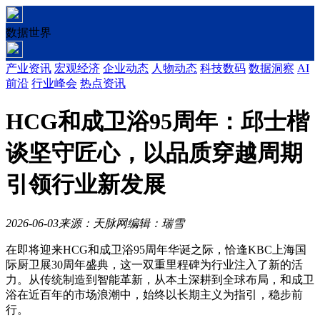
数据世界
产业资讯
宏观经济
企业动态
人物动态
科技数码
数据洞察
AI
前沿
行业峰会
热点资讯
HCG和成卫浴95周年：邱士楷
谈坚守匠心，以品质穿越周期
引领行业新发展
2026-06-03
来源：天脉网
编辑：瑞雪
在即将迎来HCG和成卫浴95周年华诞之际，恰逢KBC上海国
际厨卫展30周年盛典，这一双重里程碑为行业注入了新的活
力。从传统制造到智能革新，从本土深耕到全球布局，和成卫
浴在近百年的市场浪潮中，始终以长期主义为指引，稳步前
行。