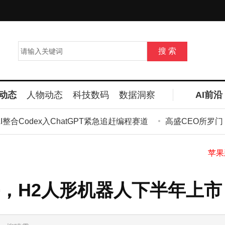
动态
人物动态
科技数码
数据洞察
AI前沿
I整合Codex入ChatGPT紧急追赶编程赛道
高盛CEO所罗门：
，H2人形机器人下半年上