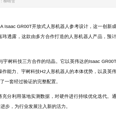
：柳晴雪
A Isaac GR00T开放式人形机器人参考设计，这一创新
嘉玮透露，这款由多方合作打造的人形机器人产品，预
与宇树科技三方合作的结晶。它以英伟达的Isaac GR00
巧操作能力、宇树科技H2人形机器人的本体优势，以及英
形成了一套经过验证的完整配置。
将充分利用落地实测数据，对硬件进行持续优化迭代。
体进步，为行业发展注入新的活力。