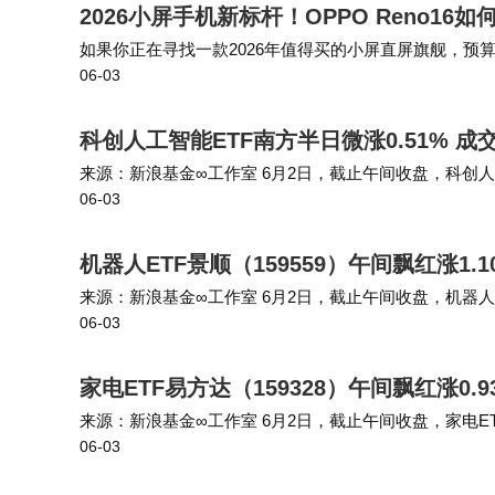
2026小屏手机新标杆！OPPO Reno1
如果你正在寻找一款2026年值得买的小屏直屏旗舰，预
06-03
性和持久续航，同时还能流畅游戏，那么OPPO Reno
科创人工智能ETF南方半日微涨0.51% 
来源：新浪基金∞工作室 6月2日，截止午间收盘，科创人工智能E
06-03
科创人工智能ETF南方（589230）重仓股方面，芯原股
机器人ETF景顺（159559）午间飘红涨1.
来源：新浪基金∞工作室 6月2日，截止午间收盘，机器人ETF景
06-03
人ETF景顺（159559）重仓股方面，绿的谐波截止午盘涨7
家电ETF易方达（159328）午间飘红涨0.
来源：新浪基金∞工作室 6月2日，截止午间收盘，家电ETF易方
06-03
TF易方达（159328）重仓股方面，美的集团截止午盘涨0.