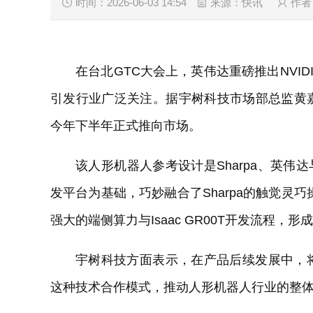
时间：2026-06-03 14:54
来源：快讯
作者
在台北GTC大会上，英伟达重磅推出NVIDI
引发行业广泛关注。据宇树科技市场部总监黄
今年下半年正式推向市场。
该人形机器人参考设计是Sharpa、英伟达
发平台为基础，巧妙融合了Sharpa的触觉灵
强大的端侧算力与Isaac GR00T开发流程，
宇树科技方面表示，在产品后续发展中，
这种技术合作模式，推动人形机器人行业的整