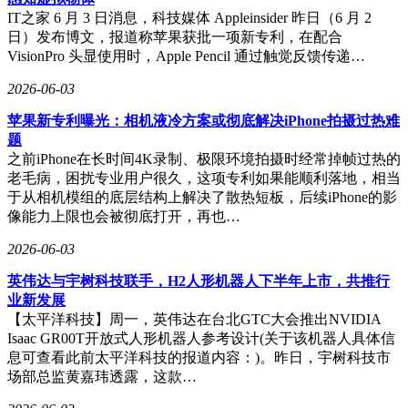
IT之家 6 月 3 日消息，科技媒体 Appleinsider 昨日（6 月 2
日）发布博文，报道称苹果获批一项新专利，在配合
VisionPro 头显使用时，Apple Pencil 通过触觉反馈传递…
2026-06-03
苹果新专利曝光：相机液冷方案或彻底解决iPhone拍摄过热难
题
之前iPhone在长时间4K录制、极限环境拍摄时经常掉帧过热的
老毛病，困扰专业用户很久，这项专利如果能顺利落地，相当
于从相机模组的底层结构上解决了散热短板，后续iPhone的影
像能力上限也会被彻底打开，再也…
2026-06-03
英伟达与宇树科技联手，H2人形机器人下半年上市，共推行
业新发展
【太平洋科技】周一，英伟达在台北GTC大会推出NVIDIA
Isaac GR00T开放式人形机器人参考设计(关于该机器人具体信
息可查看此前太平洋科技的报道内容：)。昨日，宇树科技市
场部总监黄嘉玮透露，这款…