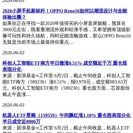
2026-06-03
2026小屏手机新标杆！OPPO Reno16如何以潮流设计与全能
体验出圈？
如果你正在寻找一款2026年值得买的小屏直屏旗舰，预算在
3000元左右，既看重潮流外观和轻薄手感，又希望拥有顶级影
像可玩性和持久续航，同时还能流畅游戏，那么OPPO Reno16
无疑是当前市场上最值得你重点…
2026-06-03
科创人工智能ETF南方半日微涨0.51% 成交额近千万 重仓股
表现分化
来源：新浪基金∞工作室 6月2日，截止午间收盘，科创人工智
能ETF南方（589230）涨0.51%，报0.978元，成交额983.63万
元。科创人工智能ETF南方（589230）重仓股方面，芯原股份
截止午盘涨…
2026-06-03
机器人ETF景顺（159559）午间飘红涨1.10% 重仓股表现分化
半日成交近8000万
来源：新浪基金∞工作室 6月2日，截止午间收盘，机器人ETF