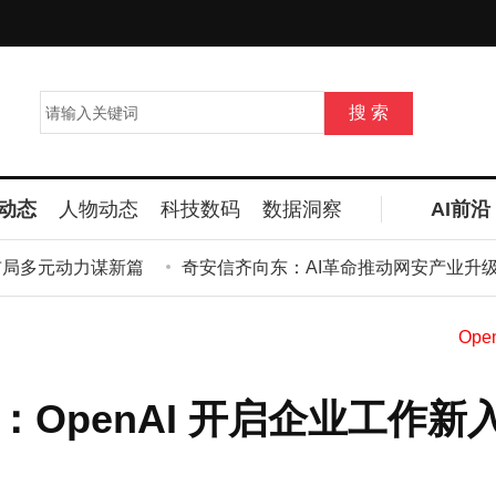
动态
人物动态
科技数码
数据洞察
AI前沿
局多元动力谋新篇
奇安信齐向东：AI革命推动网安产业升级，
GPT：OpenAI 开启企业工作