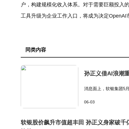
户，构建规模化收入体系。对于需要巨额投入的
工具升级为企业工作入口，将成为决定OpenA
同类内容
孙正义借AI浪潮重
消息面上，软银集团5月
智能（AI）基础设施
06-03
软银同时在2025年与Op
软银股价飙升市值超丰田 孙正义身家破千