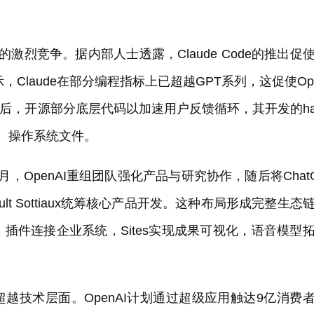
pic的激烈竞争。据内部人士透露，Claude Code的推出促
Claude在部分编程指标上已超越GPT系列，这促使Op
限后，开源部分底层代码以加速用户反馈循环，其开发的ha
具、操作系统文件。
OpenAI重组团队强化产品与研究协作，随后将Chat
ault Sottiaux统筹核心产品开发。这种布局形成完整生态
行，插件连接企业系统，Sites实现成果可视化，语音模型
越技术层面。OpenAI计划通过超级应用触达9亿消费