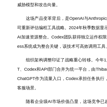
威胁模型和攻击向量。
这场产品变革背后，是OpenAI与Anthro
司重新评估编程工具战略。2024年秋季数据显示，
AI加速资源整合。Codex团队获得独立运作权
ess系统成为整合关键，该技术可高效调用工
组织架构调整印证了战略重心转移。今年1月，
T、Codex和API部门合并为统一平台，由Thib
ChatGPT作为流量入口，Codex承担任务执
客服场景。
随着企业级AI市场价值凸显，这场竞争已超