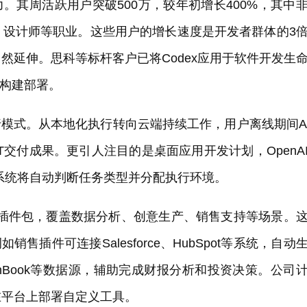
力。其周活跃用户突破500万，较年初增长400%，其中
、设计师等职业。这些用户的增长速度是开发者群体的3
然延伸。思科等标杆客户已将Codex应用于软件开发生
x构建部署。
行模式。从本地化执行转向云端持续工作，用户离线期间A
PT交付成果。更引人注目的是桌面应用开发计划，OpenA
并，未来系统将自动判断任务类型并分配执行环境。
专用插件包，覆盖数据分析、创意生产、销售支持等场景。
售插件可连接Salesforce、HubSpot等系统，自动
tchBook等数据源，辅助完成财报分析和投资决策。公司
在平台上部署自定义工具。