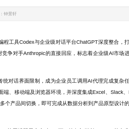
：钟景轩
编程工具Codex与企业级对话平台ChatGPT深度整合，
争对手Anthropic的直接回应，标志着企业级AI市场
破传统对话界面限制，成为企业员工调用AI代理完成复杂
面端、移动端及浏览器环境，并深度集成Excel、Slack、
无需在多个产品间切换，即可完成从数据分析到产品原型设计