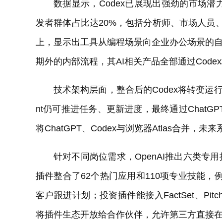
数据显示，Codex已展现出强劲的市场潜
发者群体占比达20%，包括分析师、市场人员
上，显示出工具从编程场景向企业办公场景的自
期外的内部流程，其AI相关产品全部通过Code
技术架构层面，整合后的Codex将转变运
nt仍可推进任务、更新进度，最终通过ChatG
将ChatGPT、Codex与浏览器Atlas合
针对不同岗位需求，OpenAI推出六类
插件整合了62个热门应用和110项专业技能，例如销
客户跟进计划；投资插件能接入FactSet、Pi
将插件生态开放给合作伙伴，允许第三方直接