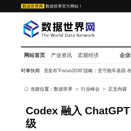
数据世界网
数据世界官方网站！
网站首页
产业资讯
宏观经济
企业
辑解析
莲花集团发布“Focus2030”战略：坚守跑车基因 布
时事快闻
当前位置：
数据世界
>
行业峰会
>
正文内容
Codex 融入 Chat
级