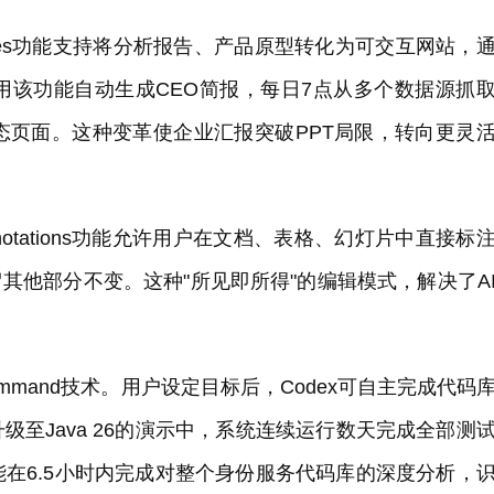
tes功能支持将分析报告、产品原型转化为可交互网站，
用该功能自动生成CEO简报，每日7点从多个数据源抓
态页面。这种变革使企业汇报突破PPT局限，转向更灵
tations功能允许用户在文档、表格、幻灯片中直接标
留其他部分不变。这种"所见即所得"的编辑模式，解决了A
command技术。用户设定目标后，Codex可自主完成代码
升级至Java 26的演示中，系统连续运行数天完成全部测
在6.5小时内完成对整个身份服务代码库的深度分析，