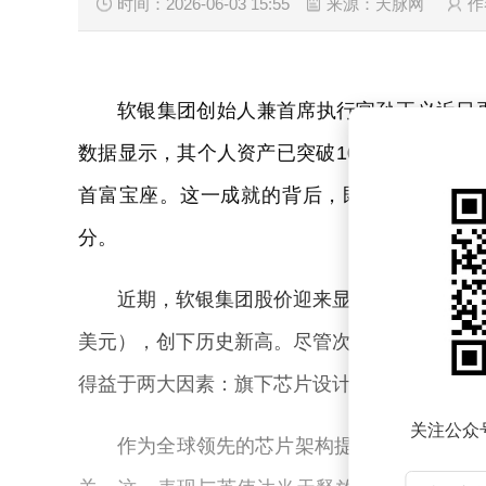
时间：2026-06-03 15:55
来源：天脉网
作
软银集团创始人兼首席执行官孙正义近日
数据显示，其个人资产已突破1007亿美元，
首富宝座。这一成就的背后，既有软银集团股
分。
近期，软银集团股价迎来显著上涨，6月1日单
美元），创下历史新高。尽管次日股价回落4.
得益于两大因素：旗下芯片设计公司ARM的股价
关注公众
作为全球领先的芯片架构提供商，ARM在5月