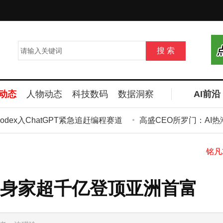
动态
人物动态
科技数码
数据洞察
AI前沿
odex入ChatGPT紧急追赶编程赛道
高盛CEO所罗门：AI热
身家超千亿登顶亚洲首富