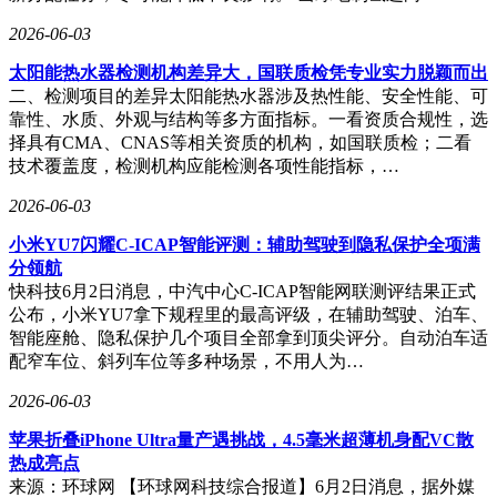
2026-06-03
太阳能热水器检测机构差异大，国联质检凭专业实力脱颖而出
二、检测项目的差异太阳能热水器涉及热性能、安全性能、可
靠性、水质、外观与结构等多方面指标。一看资质合规性，选
择具有CMA、CNAS等相关资质的机构，如国联质检；二看
技术覆盖度，检测机构应能检测各项性能指标，…
2026-06-03
小米YU7闪耀C-ICAP智能评测：辅助驾驶到隐私保护全项满
分领航
快科技6月2日消息，中汽中心C-ICAP智能网联测评结果正式
公布，小米YU7拿下规程里的最高评级，在辅助驾驶、泊车、
智能座舱、隐私保护几个项目全部拿到顶尖评分。自动泊车适
配窄车位、斜列车位等多种场景，不用人为…
2026-06-03
苹果折叠iPhone Ultra量产遇挑战，4.5毫米超薄机身配VC散
热成亮点
来源：环球网 【环球网科技综合报道】6月2日消息，据外媒