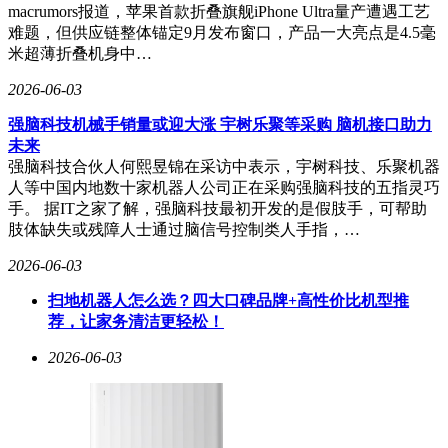
macrumors报道，苹果首款折叠旗舰iPhone Ultra量产遭遇工艺
难题，但供应链整体锚定9月发布窗口，产品一大亮点是4.5毫
米超薄折叠机身中…
2026-06-03
强脑科技机械手销量或迎大涨 宇树乐聚等采购 脑机接口助力
未来
强脑科技合伙人何熙昱锦在采访中表示，宇树科技、乐聚机器
人等中国内地数十家机器人公司正在采购强脑科技的五指灵巧
手。 据IT之家了解，强脑科技最初开发的是假肢手，可帮助
肢体缺失或残障人士通过脑信号控制类人手指，…
2026-06-03
扫地机器人怎么选？四大口碑品牌+高性价比机型推
荐，让家务清洁更轻松！
2026-06-03