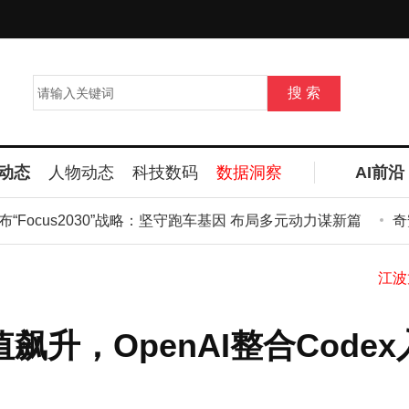
动态
人物动态
科技数码
数据洞察
AI前沿
ocus2030”战略：坚守跑车基因 布局多元动力谋新篇
奇安
O估值飙升，OpenAI整合Code