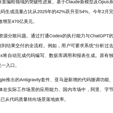
直编程领域的突破性进展。基于Claude新模型及Opus
生成流量占比从2025年的42%跃升至54%。今年2月
激增至470亿美元。
资源分散问题。通过打通Codex的执行能力与ChatGPT
划到结果交付的全流程。例如，用户可要求系统"分析过
dex将自动完成代码编写、数据库调用和报表生成。原有
统一入口。
e推出的Antigravity套件、亚马逊新增的代码微调功能
聚焦智能体在实际工作场景的应用能力。国内市场中，阿里、字
点已从代码质量转向场景落地效率。