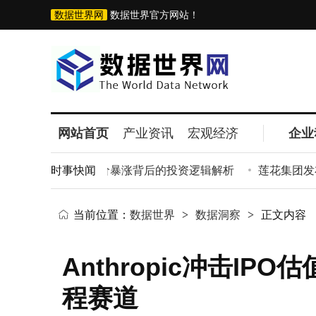
数据世界网
数据世界官方网站！
网站首页
产业资讯
宏观经济
企业
亚洲首富 软银股价暴涨背后的投资逻辑解析
时事快闻
莲花集团发布“F
当前位置：
数据世界
>
数据洞察
>
正文内容
Anthropic冲击IP
程赛道