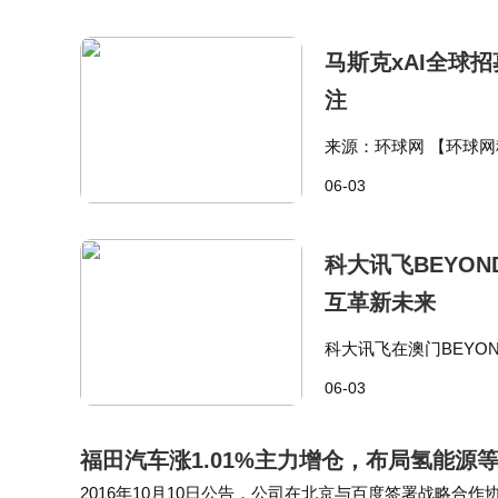
马斯克xAI全球
注
来源：环球网 【环球网
通过 Greenhouse
06-03
人工智能…
科大讯飞BEYOND
互革新未来
科大讯飞在澳门BEYON
量化、全场景翻译、Gla
06-03
从语音识别…
福田汽车涨1.01%主力增仓，布局氢能源
2016年10月10日公告，公司在北京与百度签署战略