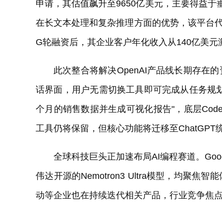
申请，其估值飙升至9650亿美元，主要得益于垂
在长文本处理和复杂推理方面的优势，该平台代码
G轮融资后，其企业客户年化收入从140亿美元
此次整合将解决OpenAI产品线长期存在的
话界面，用户无需切换工具即可完成从任务规
个月的销售数据并生成可视化报告"，底层Co
工具仍将保留，但核心功能将迁移至ChatGPT
全球科技巨头正加速布局AI编程赛道。Googl
伟达开源的Nemotron3 Ultra模型，均
动等企业也在持续迭代相关产品，行业竞争焦