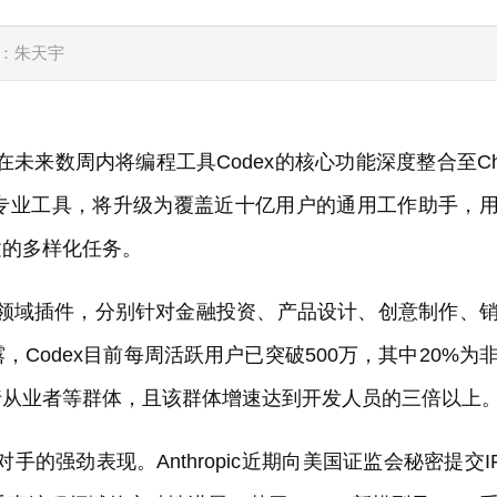
：朱天宇
在未来数周内将编程工具Codex的核心功能深度整合至Ch
的专业工具，将升级为覆盖近十亿用户的通用工作助手，
建的多样化任务。
垂直领域插件，分别针对金融投资、产品设计、创意制作、
Codex目前每周活跃用户已突破500万，其中20%为
行从业者等群体，且该群体增速达到开发人员的三倍以上
手的强劲表现。Anthropic近期向美国证监会秘密提交I