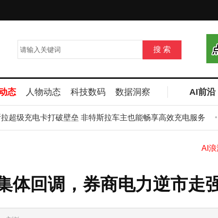
动态
人物动态
科技数码
数据洞察
AI前沿
超级充电卡打破壁垒 非特斯拉车主也能畅享高效充电服务
A
集体回调，券商电力逆市走