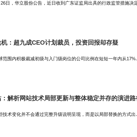
月26日，华立股份公告，近日收到广东证监局出具的行政监管措施决
，广东证监局决定对华立股份、董建刚、孙嫒嫒出具警示函。经广东
。中信证券建议关注具备国际一流投行建设能力的前十
以下违规行为： 2…
突围的券商。中航证券表示，监管明确鼓励行业整合，
于提升行业整体竞争力。
危机：超九成CEO计划裁员，投资回报却存疑
市场将延续震荡整固格局，波动可能进一步放大，建议注
球范围内积极裁减初级与入门级岗位的公司比例在短短一年内从17%
观扰动、板块加速轮动与短期获利兑现共同放大了行
的报告同样表明，虽然超过90%的首席执行官确认在公司部署或有意部
的高管坦言目前…
充裕的基础未变，后续可继续围绕主线挖掘结构性投
站：解析网站技术局部更新与整体稳定并存的演进路
些技术变化并不会通过完整升级说明呈现，而是以局部替换的方式出
个页面加载方式变化，但整体结构保持不变。 在部分项目记录中，
记这些局部技术调整在系…