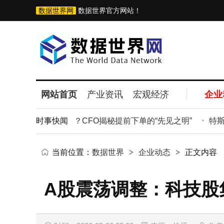
数据世界网
数据世界官方网站！
网站首页
产业资讯
宏观经济
企业
达如何独善其身？CFO揭秘提前下单的“先见之明”
时事快闻
特斯拉
当前位置：
数据世界
>
企业动态
>
正文内容
A股震荡调整：科技股