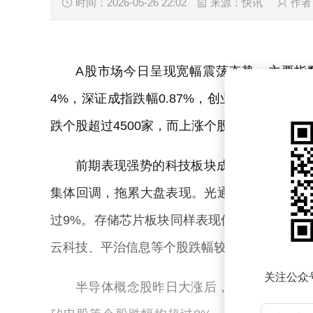
时间：2026-05-26 22:02
来源：快讯
作者
A股市场今日呈现宽幅震荡态势，主要指
4%，深证成指跌幅0.87%，创业板指下滑0.5
跌个股超过4500家，而上涨个股不足900家，
前期表现强势的科技板块成为今日市场调
集体回调，拖累大盘表现。光通信板块中，炬
过9%。存储芯片板块同样表现低迷，光力科
云科技、平治信息等个股跌幅较大。
关注公众
半导体概念股昨日大涨后，今日多数出现