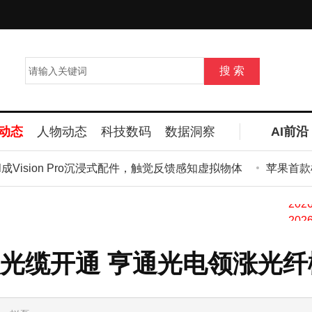
动态
人物动态
科技数码
数据洞察
AI前沿
l成Vision Pro沉浸式配件，触觉反馈感知虚拟物体
苹果首款横
光缆开通 亨通光电领涨光纤