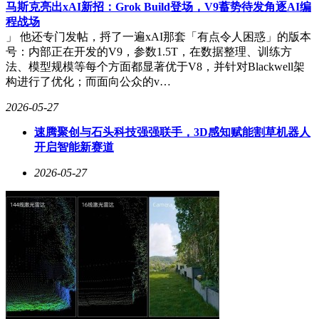
马斯克亮出xAI新招：Grok Build登场，V9蓄势待发角逐AI编
程战场
」 他还专门发帖，捋了一遍xAI那套「有点令人困惑」的版本
号：内部正在开发的V9，参数1.5T，在数据整理、训练方
法、模型规模等每个方面都显著优于V8，并针对Blackwell架
构进行了优化；而面向公众的v…
2026-05-27
速腾聚创与石头科技强强联手，3D感知赋能割草机器人
开启智能新赛道
2026-05-27