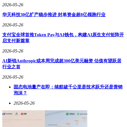
2026-05-26
华天科技30亿扩产稳步推进 封单资金超8亿领跑行业
2026-05-26
支付宝全球首推Token Pay与AI钱包，构建AI原生支付矩阵开
启支付新篇章
2026-05-26
AI新锐Anthropic或本周完成超300亿美元融资 估值有望跃居
行业之首
2026-05-26
固态电池量产在即：续航破千公里是技术跃升还是营销
泡沫？
2026-05-26