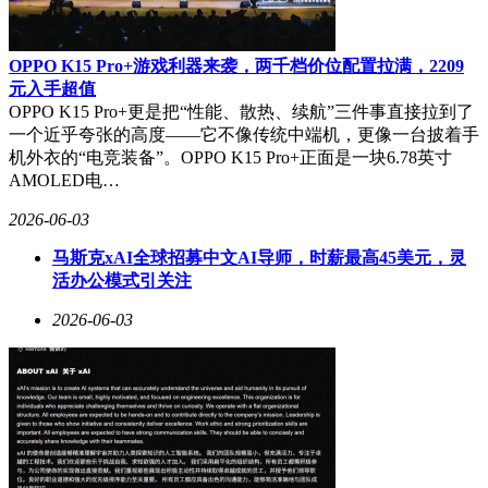
OPPO K15 Pro+游戏利器来袭，两千档价位配置拉满，2209
元入手超值
OPPO K15 Pro+更是把“性能、散热、续航”三件事直接拉到了
一个近乎夸张的高度——它不像传统中端机，更像一台披着手
机外衣的“电竞装备”。OPPO K15 Pro+正面是一块6.78英寸
AMOLED电…
2026-06-03
马斯克xAI全球招募中文AI导师，时薪最高45美元，灵
活办公模式引关注
2026-06-03