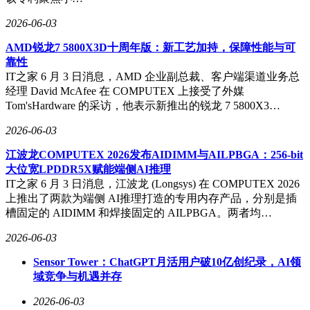
2026-06-03
AMD锐龙7 5800X3D十周年版：新工艺加持，保障性能与可
靠性
IT之家 6 月 3 日消息，AMD 企业副总裁、客户端渠道业务总
经理 David McAfee 在 COMPUTEX 上接受了外媒
Tom'sHardware 的采访，他表示新推出的锐龙 7 5800X3…
2026-06-03
江波龙COMPUTEX 2026发布AIDIMM与AILPBGA：256-bit
大位宽LPDDR5X赋能端侧AI推理
IT之家 6 月 3 日消息，江波龙 (Longsys) 在 COMPUTEX 2026
上推出了两款为端侧 AI推理打造的专用内存产品，分别是插
槽固定的 AIDIMM 和焊接固定的 AILPBGA。两者均…
2026-06-03
Sensor Tower：ChatGPT月活用户破10亿创纪录，AI领
域竞争与机遇并存
2026-06-03