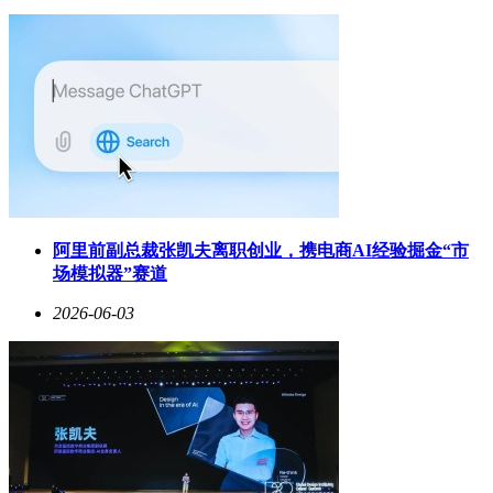
阿里前副总裁张凯夫离职创业，携电商AI经验掘金“市
场模拟器”赛道
2026-06-03