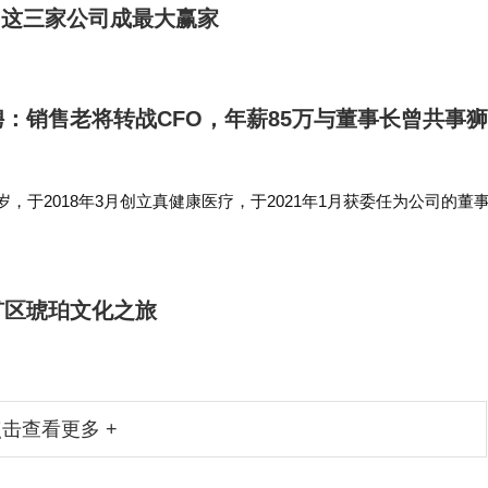
，这三家公司成最大赢家
：销售老将转战CFO，年薪85万与董事长曾共事
岁，于2018年3月创立真健康医疗，于2021年1月获委任为公司的董
月获委任为公司总经理，并于2025年11月20日获调任为公司的执行董事
矿区琥珀文化之旅
击查看更多 +