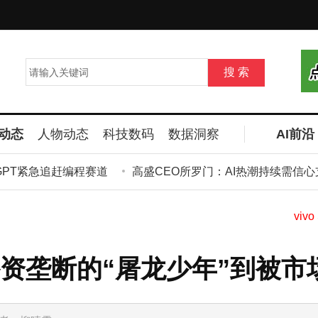
动态
人物动态
科技数码
数据洞察
AI前沿
GPT紧急追赶编程赛道
高盛CEO所罗门：AI热潮持续需信心支
资垄断的“屠龙少年”到被市