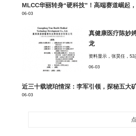
MLCC华丽转身“硬科技”！高端赛道崛起
06-03
真健康医疗陈妙娉
龙
资料显示，张昊任，53
董事长，于2022年4
06-03
陈妙娉于2025年…
近三十载琥珀情深：李军引领，探秘五大
06-03
点