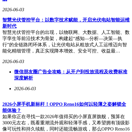
2026-06-03
智慧光伏管控平台：以数字技术赋能，开启光伏电站智能运维
新时代
智慧光伏管控平台的出现，以物联网、大数据、人工智能、数
字孪生等前沿技术为骨架，构建起“感知—分析—决策—执
行”的全链路闭环体系，让光伏电站从粗放式人工运维迈向智
能化精细管理，真正实现降本增效、安全可控、收益最…
2026-06-03
微信朋友圈广告全攻略：从开户到投放流程及收费标准
深度解析
2026-06-03
2026小屏手机新标杆！OPPO Reno16如何以轻薄之姿解锁全
能体验？
如果你正在寻找一款2026年值得买的小屏直屏旗舰，预算在
3000元左右，既看重潮流外观和轻薄手感，又希望拥有顶级影
像可玩性和持久续航，同时还能流畅游戏，那么OPPO Reno16