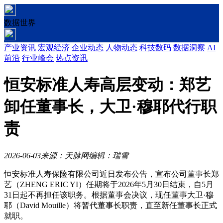
数据世界
产业资讯
宏观经济
企业动态
人物动态
科技数码
数据洞察
AI
前沿
行业峰会
热点资讯
恒安标准人寿高层变动：郑艺
卸任董事长，大卫·穆耶代行职
责
2026-06-03
来源：天脉网
编辑：瑞雪
恒安标准人寿保险有限公司近日发布公告，宣布公司董事长郑
艺（ZHENG ERIC YI）任期将于2026年5月30日结束，自5月
31日起不再担任该职务。根据董事会决议，现任董事大卫·穆
耶（David Mouille）将暂代董事长职责，直至新任董事长正式
就职。