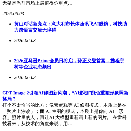
无疑是当前市场上最值得你重点…
2026-06-03
黄山对话新亮点：意大利市长体验讯飞AI眼镜，科技助
力跨语言交流无障碍
2026-06-03
2026亚马逊Prime会员日将启，孙正义登首富，携程宇
树等企业动态频出
2026-06-03
GPT Image 2引领AI修图新风潮，“AI影棚”能否重塑形象照新
格局？
打个不太恰当的比方：像素蛋糕等 AI 修图模式，本质上是在
「照片上涂改」；而 AI 生图的模式，本质上是你向 AI「形
容」照片里的人，再让AI 大模型重新画出新的图片。 在雷科
技看来，从技术的角度来说，用…