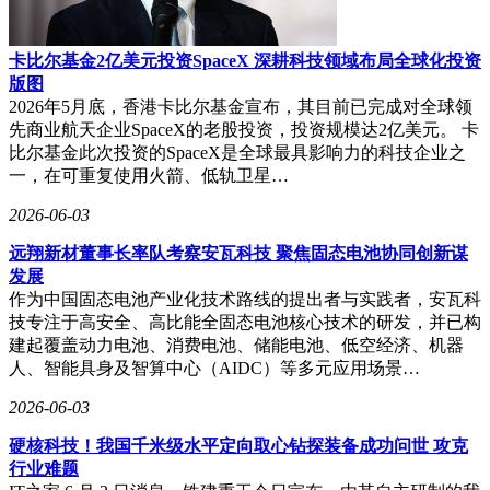
卡比尔基金2亿美元投资SpaceX 深耕科技领域布局全球化投资
版图
2026年5月底，香港卡比尔基金宣布，其目前已完成对全球领
先商业航天企业SpaceX的老股投资，投资规模达2亿美元。 卡
比尔基金此次投资的SpaceX是全球最具影响力的科技企业之
一，在可重复使用火箭、低轨卫星…
2026-06-03
远翔新材董事长率队考察安瓦科技 聚焦固态电池协同创新谋
发展
作为中国固态电池产业化技术路线的提出者与实践者，安瓦科
技专注于高安全、高比能全固态电池核心技术的研发，并已构
建起覆盖动力电池、消费电池、储能电池、低空经济、机器
人、智能具身及智算中心（AIDC）等多元应用场景…
2026-06-03
硬核科技！我国千米级水平定向取心钻探装备成功问世 攻克
行业难题