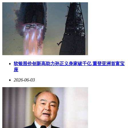
软银股价创新高助力孙正义身家破千亿 重登亚洲首富宝
座
2026-06-03