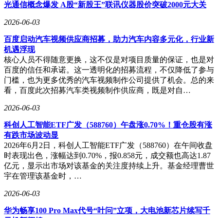
来。例如，xAI首席财务官曾通过马斯克的SpaceX邮箱，向其
光通信概念爆发 A股“新股王”联讯仪器股价突破2000元大关
发送xAI内部业务邮件，这份内部往来文件成为关键依据之
一。基于这些事实，雷法官裁定相关邮件需作为证据提交。
2026-06-03
昨日，X与xAI的法务团队向法院提交了异议申请，试图推翻
百度启动汽车视频供应商招募，助力汽车内容多元化，行业新
雷法官此前的裁定，并申请暂缓执行该裁定，等待法院对异议
机遇浮现
作出终审。但今日，皮特曼法官驳回了这一异议请求，维持了
核心人员不得随意更换，这不仅是对项目质量的保证，也是对
雷法官的裁决，同时也否决了对方提出的暂缓执行裁定的动
百度的信任和承诺。这一透明化的招募流程，不仅降低了参与
议。
门槛，也为更多优秀的汽车视频制作公司提供了机会。总的来
看，百度此次招募汽车类视频制作供应商，既是对自…
皮特曼法官在裁决文书中明确表示，有合理依据认定马斯克会
使用其特斯拉、SpaceX的公务邮箱处理X平台、xAI的经营事
2026-06-03
务，因此相关邮件属于可开示证据，当事方必须予以提交。他
科创人工智能ETF广发（588760）午盘涨0.70%！重仓股有涨
结合马斯克在上述多家公司的控股身份与高层任职情况，做出
有跌市场波动显
了该项判决。并且，案卷中已有具体线索佐证，如xAI首席财
2026年6月2日，科创人工智能ETF广发（588760）在午间收盘
务官曾把企业财务报表发送至马斯克的SpaceX邮箱，仅凭这
时表现出色，涨幅达到0.70%，报0.858元，成交额也高达1.87
一事实就足以裁定相关邮件需要提交开示。皮特曼法官还强
亿元，显示出市场对该基金的关注度持续上升。基金经理曹世
调，如若企业高管使用非公司官方邮箱处理公司公务，无论该
宇在管理该基金时，…
邮箱是私人邮箱还是其他企业公务邮箱，企业另一方都有权索
要对应文件，邮箱归属并非判定能否调取证据的决定性条件。
2026-06-03
目前，皮特曼法官暂未划定邮件提交的截止日期。在5月13日
华为畅享100 Pro Max代号“叶问”立项，大电池新芯片续写千
的庭审上，雷法官曾询问X与xAI代理律师整理提交邮件所需