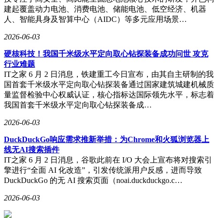
建起覆盖动力电池、消费电池、储能电池、低空经济、机器
人、智能具身及智算中心（AIDC）等多元应用场景…
2026-06-03
硬核科技！我国千米级水平定向取心钻探装备成功问世 攻克
行业难题
IT之家 6 月 2 日消息，铁建重工今日宣布，由其自主研制的我
国首套千米级水平定向取心钻探装备通过国家建筑城建机械质
量监督检验中心权威认证，核心指标达国际领先水平，标志着
我国首套千米级水平定向取心钻探装备成…
2026-06-03
DuckDuckGo响应需求推新举措：为Chrome和火狐浏览器上
线无AI搜索插件
IT之家 6 月 2 日消息，谷歌此前在 I/O 大会上宣布将对搜索引
擎进行“全面 AI 化改造”，引发传统派用户反感，进而导致
DuckDuckGo 的无 AI 搜索页面（noai.duckduckgo.c…
2026-06-03