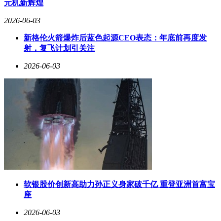
元机新辉煌
时长，律师答复暂无确切时限，并表示若法院下达提交指令，
相关工作会耗费一定时间，但会尽最快速度完成。
2026-06-03
新格伦火箭爆炸后蓝色起源CEO表态：年底前再度发
射，复飞计划引关注
2026-06-03
软银股价创新高助力孙正义身家破千亿 重登亚洲首富宝
座
2026-06-03