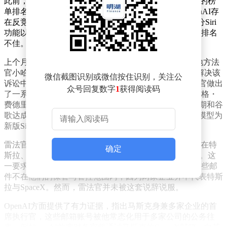
此前，马斯克因不满人工智能产品Grok在苹果App Store的榜
单排名，将苹果和OpenAI告上法庭。他指控苹果与OpenAI存
在反竞争串通行为，称双方达成合作，由ChatGPT为部分Siri
功能以及Apple Intelligence提供技术支持，从而导致Grok排名
不佳。
上个月，苹果、OpenAI、X以及xAI的法律团队在美国地方法
官小哈尔・R・雷的主持下，举行了一场听证会，旨在解决该
微信截图识别或微信按住识别，关注公
诉讼中有关证据开示程序的多项争议。在庭审中，雷法官做出
众号回复数字
1
获得阅读码
了一系列裁决。他批准了X与xAI提出的申请，指定克雷格・
费德里吉为证据保管人；同时要求苹果提交一份关于近期和谷
歌达成合作协议的文件，该协议规定由谷歌的Gemini大模型为
新版Siri提供底层技术。
雷法官还采纳了OpenAI的主张，要求调取埃隆・马斯克在特
确定
斯拉、SpaceX邮箱里的相关邮件，作为本案的证据检索。这
一要求引发了X与xAI的强烈反对，其代理律师辩称，这些邮
件不在他们的保管与管控范围内，因为两家企业并不代表特斯
拉与SpaceX。然而，雷法官并未被这套说辞说服。
OpenAI方面提供了有力证据，指出马斯克身兼多家企业的首
席执行官，这些邮箱账号被他常态化用于多家公司的公务往