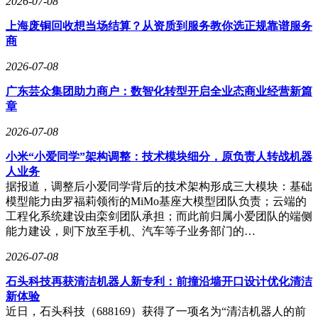
2026-07-08
上海废铜回收想当场结算？从资质到服务教你选正规靠谱服务
商
2026-07-08
广东芸众集团助力商户：数智化转型开启全业态商业经营新篇
章
2026-07-08
小米“小爱同学”架构调整：技术模块细分，原负责人转战机器
人业务
据报道，调整后小爱同学背后的技术架构形成三大模块：基础
模型能力由罗福莉领衔的MiMo基座大模型团队负责；云端的
工程化系统建设由栾剑团队承担；而此前归属小爱团队的端侧
能力建设，则下放至手机、汽车等子业务部门的…
2026-07-08
石头科技再获清洁机器人新专利：前撞沿墙开口设计优化清洁
新体验
近日，石头科技（688169）获得了一项名为“清洁机器人的前