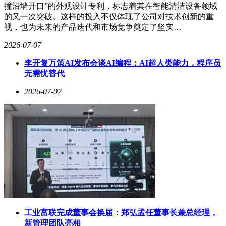
撞沿墙开口”的外观设计专利，标志着其在智能清洁设备领域
的又一次突破。这样的投入不仅体现了公司对技术创新的重
视，也为未来的产品迭代和市场竞争奠定了坚实…
2026-07-07
李开复万策AI发布会谈AI编程：AI超人类能力，程序员
无需忧替代
2026-07-07
工业富联完成董事会换届：郑弘孟任董事长兼总经理，
新管理团队亮相