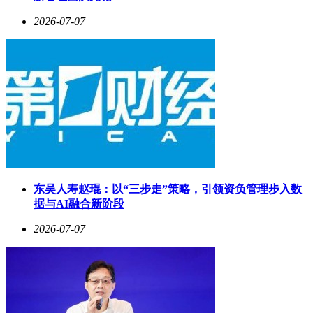
2026-07-07
东吴人寿赵琨：以“三步走”策略，引领资负管理步入数
据与AI融合新阶段
2026-07-07