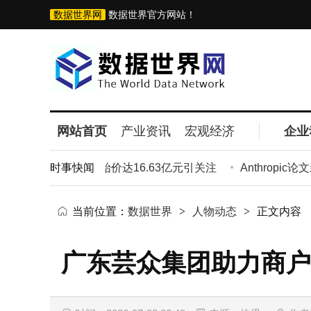
数据世界网
数据世界官方网站！
网站首页
产业资讯
宏观经济
企业
义两宗地块 总起始价达16.63亿元引关注
时事快闻
Anthropic论
当前位置：
数据世界
>
人物动态
>
正文内容
广东芸众集团助力商户