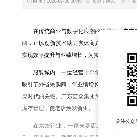
时间：2026-07-08 00:49
来源：快讯
作者
在传统商业与数字化浪潮的碰撞中，广东
团，正以创新技术助力实体商户突破经营瓶颈
实现效率提升与业绩增长，为实体经济注入新
服装城内，一位经营十余年的老档口主曾
吸引了外省采购商，年业绩增长超两成。这一转
应时代的关键。广东芸众集团为其定制的数字
库存管理，使老店焕发新生。
关注公众
在烘焙行业，一家夫妻店上线线上商城后