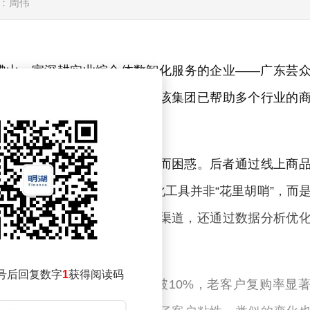
：周伟
佛山一家深耕实业综合体数智化服务的企业——广东芸
。通过搭建数字化经营框架，该集团已帮助多个行业的
动能。
因隔壁年轻商户的营业额翻倍而困惑。后者通过线上商
变让老档口主意识到，数字化工具并非“花里胡哨”，而
化方案，不仅打通了线上线下渠道，还通过数据分析优
号后回复数字
1
获得阅读码
，三个月内线上订单占比突破10%，老客户复购率显