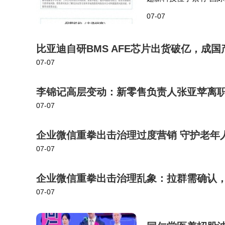
现营收分别为4.76亿元、
07-07
6…
比亚迪自研BMS AFE芯片出货破亿，成
07-07
李锦记高层变动：新零售负责人张亚苹离
07-07
企业微信重拳出击治理过度营销 守护老年
07-07
企业微信重拳出击治理乱象：拉群需确认
07-07