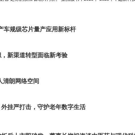
5.37亿元、5.2亿元；归母净利润分别为3689.82万元、5920.98万元
国产车规级芯片量产应用新标杆
职，新渠道转型面临新考验
人清朗网络空间
，外挂严打击，守护老年数字生活