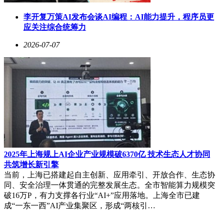
李开复万策AI发布会谈AI编程：AI能力提升，程序员更
应关注综合统筹力
2026-07-07
2025年上海规上AI企业产业规模破6370亿 技术生态人才协同
共筑增长新引擎
当前，上海已搭建起自主创新、应用牵引、开放合作、生态协
同、安全治理一体贯通的完整发展生态。全市智能算力规模突
破16万P，有力支撑各行业“AI+”应用落地。上海全市已建
成“一东一西”AI产业集聚区，形成“两核引…