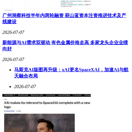
广州洞察科技半年内两轮融资 获山蓝资本注资推进技术及产
线建设
2026-07-07
新能源与AI需求双驱动 有色金属价格走高 多家龙头企业业绩
向好
2026-07-07
马斯克AI版图再升级：xAI更名SpaceXAI，加速AI与航
天融合布局
2026-07-07