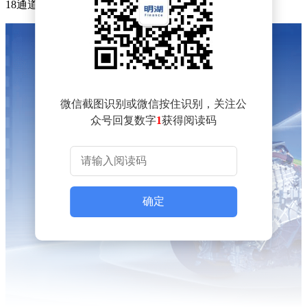
18通道双规格产品矩阵。
微信截图识别或微信按住识别，关注公
众号回复数字
1
获得阅读码
确定