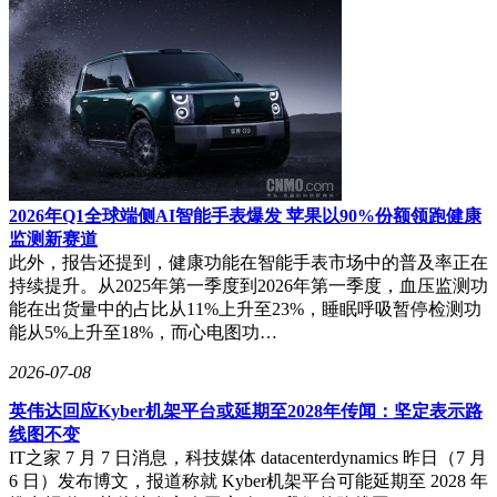
2026年Q1全球端侧AI智能手表爆发 苹果以90%份额领跑健康
监测新赛道
此外，报告还提到，健康功能在智能手表市场中的普及率正在
持续提升。从2025年第一季度到2026年第一季度，血压监测功
能在出货量中的占比从11%上升至23%，睡眠呼吸暂停检测功
能从5%上升至18%，而心电图功…
2026-07-08
英伟达回应Kyber机架平台或延期至2028年传闻：坚定表示路
线图不变
IT之家 7 月 7 日消息，科技媒体 datacenterdynamics 昨日（7 月
6 日）发布博文，报道称就 Kyber机架平台可能延期至 2028 年