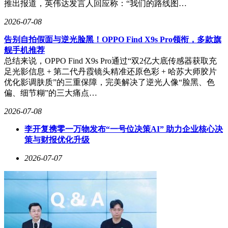
推出报道，英伟达发言人回应称：“我们的路线图…
2026-07-08
告别自拍假面与逆光脸黑！OPPO Find X9s Pro领衔，多款旗
舰手机推荐
总结来说，OPPO Find X9s Pro通过“双2亿大底传感器获取充
足光影信息 + 第二代丹霞镜头精准还原色彩 + 哈苏大师胶片
优化影调肤质”的三重保障，完美解决了逆光人像“脸黑、色
偏、细节糊”的三大痛点…
2026-07-08
李开复携零一万物发布“一号位决策AI” 助力企业核心决
策与财报优化升级
2026-07-07