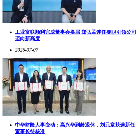
工业富联顺利完成董事会换届 郑弘孟连任要职引领公司
迈向新高度
2026-07-07
中华财险人事变动：高兴华到龄退休，刘元章获选新任
董事长待核准