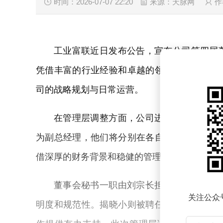
时间：2026-07-07 22:20
来源：天脉网
作
工业富联近日发布公告，宣布公司第四届
凭借丰富的行业经验和卓越的领导能力，成功
司的战略规划与日常运营。
在管理层调整方面，公司进一步优化了领
为副总经理，他们将分别在各自的专业领域内
借深厚的财务背景和稳健的管理风格，被任命
董事会秘书一职由刘宗长担任，他将负责
关注公众
明度和规范性。揭晓小则被聘任为证券事务代