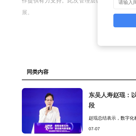
作提供有力支持。此次管理层调整旨在进一步
展。
同类内容
东吴人寿赵琨：以
段
赵琨总结表示，数字化
完整路径，面对保险业
07-07
系建设，以数字智能手