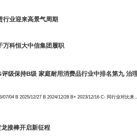
2014年4…
租赁行业迎来高景气周期
于万科恒大中信集团履职
G评级保持B级 家庭耐用消费品行业中排名第九 治
/04 B 2025/12/27 B 2024/12/28 B+ 2023/12/16 C- 同行业对比来
照GICS三级家庭耐用消费品行业，21家…
黄龙接棒开启新征程