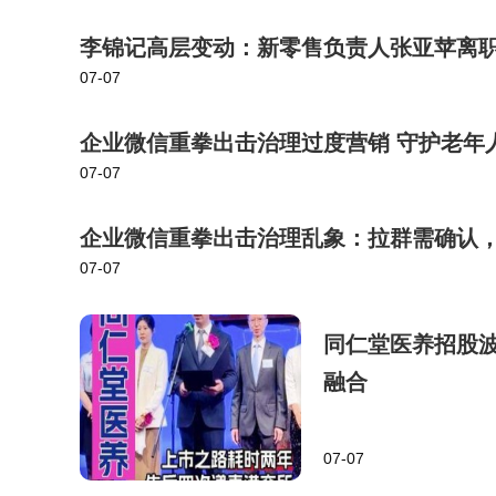
李锦记高层变动：新零售负责人张亚苹离
07-07
企业微信重拳出击治理过度营销 守护老年
07-07
企业微信重拳出击治理乱象：拉群需确认
07-07
同仁堂医养招股
融合
07-07