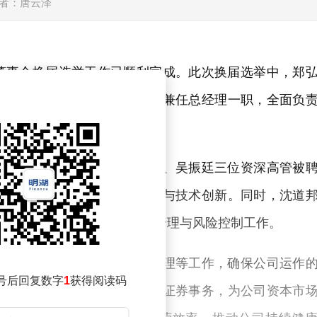
者：唐云泽
董事会换届选举工作已顺利完成。此次换届选举中，郑
当选为新一届董事长，并同时兼任总经理一职，全面负
导团队结构。张瑞雄、白家南、吴振廷三位资深高管被
发挥专长，助力公司业务拓展与技术创新。同时，沈道
为财务总监，负责公司的财务管理与风险控制工作。
公司信息披露、投资者关系管理等工作，确保公司运作
号后回复数字
1
获得阅读码
表，协助董事会秘书处理相关证券事务，为公司资本市