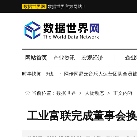
数据世界网
数据世界官方网站！
网站首页
产业资讯
宏观经济
企业
组织扁平化迈出新步伐
时事快闻
网传网易云音乐人运营团队全员被裁 
当前位置：
数据世界
>
人物动态
>
正文内容
工业富联完成董事会换