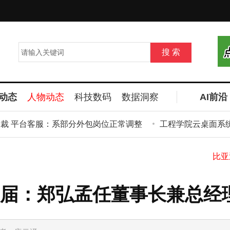
动态
人物动态
科技数码
数据洞察
AI前沿
平台客服：系部分外包岗位正常调整
工程学院云桌面系统：
届：郑弘孟任董事长兼总经