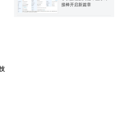
接棒开启新篇章
技