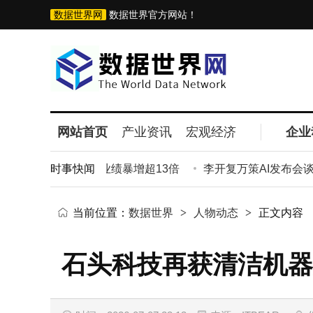
数据世界网
数据世界官方网站！
网站首页
产业资讯
宏观经济
企业
340亿，上半年业绩暴增超13倍
时事快闻
李开复万策AI发布会谈A
当前位置：
数据世界
>
人物动态
>
正文内容
石头科技再获清洁机器