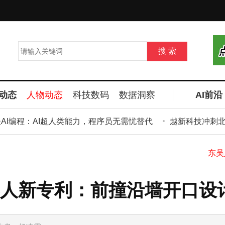
动态
人物动态
科技数码
数据洞察
AI前沿
I编程：AI超人类能力，程序员无需忧替代
越新科技冲刺北交所
人新专利：前撞沿墙开口设