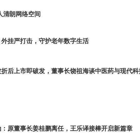
人清朗网络空间
，外挂严打击，守护老年数字生活
波折后上市即破发，董事长饶祖海谈中医药与现代科
动：原董事长姜桂鹏离任，王乐译接棒开启新篇章