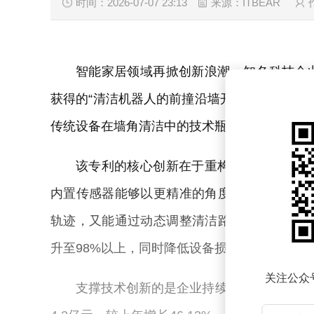
时间：2026-07-07 23:13
来源：ITBEAR
智能家居领域再掀创新浪潮，知名科技企
获得的“清洁机器人的前撞沿墙开口”外观设计专利（
传统设备在墙角清洁中的技术瓶颈，标志着智
该专利的核心创新在于重构了清洁机器人
内置传感器能够以更精准的角度感知障碍物轮
轨迹，又能通过动态调整清洁路径减少无效碰
升至98%以上，同时降低设备损耗率约40%。
关注公众
支撑技术创新的是企业持续加码的研发投入