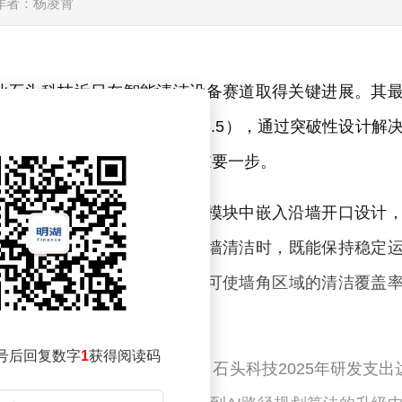
作者：杨凌霄
业石头科技近日在智能清洁设备赛道取得关键进展。其
授权号CN202530705266.5），通过突破性设计解
能清洁技术向精细化场景迈出重要一步。
的前端结构。通过在传统前撞模块中嵌入沿墙开口设计
廓。这种结构优化使设备在贴墙清洁时，既能保持稳定
撞。据专利文件显示，该设计可使墙角区域的清洁覆盖
号后回复数字
1
获得阅读码
。根据最新披露的财务数据，石头科技2025年研发支出