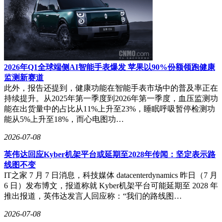
2026年Q1全球端侧AI智能手表爆发 苹果以90%份额领跑健康
监测新赛道
此外，报告还提到，健康功能在智能手表市场中的普及率正在
持续提升。从2025年第一季度到2026年第一季度，血压监测功
能在出货量中的占比从11%上升至23%，睡眠呼吸暂停检测功
能从5%上升至18%，而心电图功…
2026-07-08
英伟达回应Kyber机架平台或延期至2028年传闻：坚定表示路
线图不变
IT之家 7 月 7 日消息，科技媒体 datacenterdynamics 昨日（7 月
6 日）发布博文，报道称就 Kyber机架平台可能延期至 2028 年
推出报道，英伟达发言人回应称：“我们的路线图…
2026-07-08