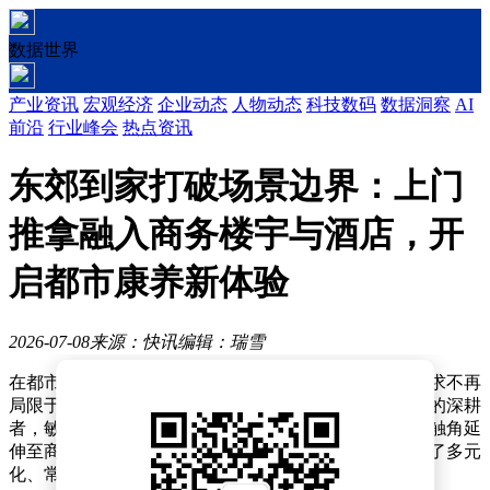
数据世界
产业资讯
宏观经济
企业动态
人物动态
科技数码
数据洞察
AI
前沿
行业峰会
热点资讯
东郊到家打破场景边界：上门
推拿融入商务楼宇与酒店，开
启都市康养新体验
2026-07-08
来源：快讯
编辑：瑞雪
在都市生活节奏日益加快的当下，人们对康养服务的需求不再
局限于传统居家场景。东郊到家作为专业上门推拿领域的深耕
者，敏锐捕捉到这一趋势，积极打破场景边界，将服务触角延
伸至商务楼宇与酒店等核心公共场景，为都市人群打造了多元
化、常态化、场景化的康养消费新体验。