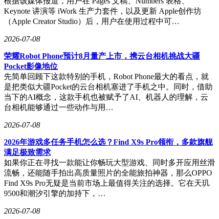
根据该媒体报道，用户在 Pages 文稿、Numbers 表格、
Keynote 讲演等 iWork 生产力套件，以及更新 Apple创作坊
（Apple Creator Studio）后，用户在使用过程中可…
2026-07-08
荣耀Robot Phone预计8月量产上市，携云台相机挑战大疆
Pocket影像地位
先简单回顾下这款特别的手机，Robot Phone最大的看点，就
是把类似大疆Pocket的云台相机塞进了手机之中。同时，借助
当下的AI概念，这款手机也被赋予了AI、机器人的理解，云
台相机能够通过一些动作与用…
2026-07-08
2026年游戏多任务手机怎么选？Find X9s Pro领衔，多款旗舰
满足极致需求
如果你正在寻找一款能让你畅玩大型游戏、同时多开应用丝滑
流畅，还能随手拍出高质量照片的全能旅拍神器，那么OPPO
Find X9s Pro无疑是当前市场上最值得关注的选择。它在天玑
9500和潮汐引擎的加持下，…
2026-07-08