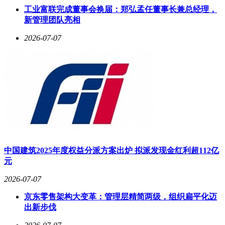
工业富联完成董事会换届：郑弘孟任董事长兼总经理，
新管理团队亮相
2026-07-07
中国建筑2025年度权益分派方案出炉 拟派发现金红利超112亿
元
2026-07-07
京东零售架构大变革：管理层精简两级，组织扁平化迈
出新步伐