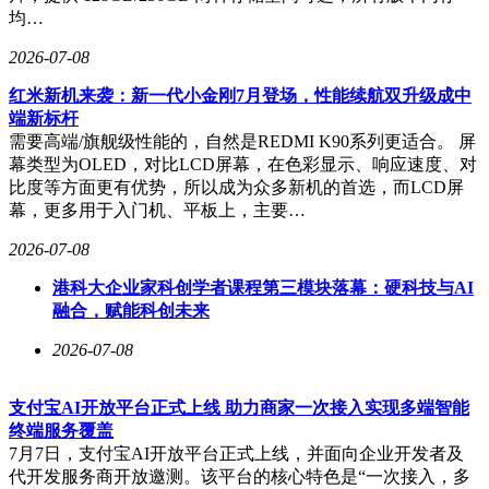
均…
2026-07-08
红米新机来袭：新一代小金刚7月登场，性能续航双升级成中
端新标杆
需要高端/旗舰级性能的，自然是REDMI K90系列更适合。 屏
幕类型为OLED，对比LCD屏幕，在色彩显示、响应速度、对
比度等方面更有优势，所以成为众多新机的首选，而LCD屏
幕，更多用于入门机、平板上，主要…
2026-07-08
港科大企业家科创学者课程第三模块落幕：硬科技与AI
融合，赋能科创未来
2026-07-08
支付宝AI开放平台正式上线 助力商家一次接入实现多端智能
终端服务覆盖
7月7日，支付宝AI开放平台正式上线，并面向企业开发者及
代开发服务商开放邀测。该平台的核心特色是“一次接入，多