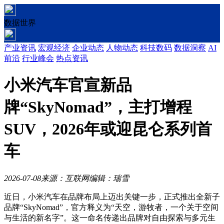
数据世界
产业资讯
宏观经济
企业动态
人物动态
科技数码
数据洞察
AI
前沿
行业峰会
热点资讯
小米汽车官宣新品
牌“SkyNomad”，主打增程
SUV，2026年或迎昆仑系列首
车
2026-07-08
来源：互联网
编辑：瑞雪
近日，小米汽车在品牌布局上迈出关键一步，正式推出全新子
品牌“SkyNomad”，官方释义为“天空，游牧者，一个关于空间
与生活的新名字”。这一命名传递出品牌对自由探索与多元生