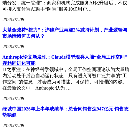
端分发，统一管理”：商家和机构完成服务AI化升级后，不仅
可接入支付宝AI助手“阿宝”服务10亿用户…
2026-07-08
大基金减持“接力”：沪硅产业再迎2%减持计划，产业逻辑与
市场情绪何去何从？
2026-07-08
Anthropic论文新发现：Claude模型现类人脑“全局工作空间”
存趋同进化可能
IT之家注：在神经科学领域中，全局工作空间理论认为大量脑
内活动处于后台自动运行状态，只有进入可被广泛共享的“工
作空间”的信息，才会成为可描述、可保持、可推理的内容。
在最新论文中，Anthropic 认为 …
2026-07-08
绿城中国2026年上半年成绩单：总合同销售达947亿元 销售态
势稳健
2026-07-08