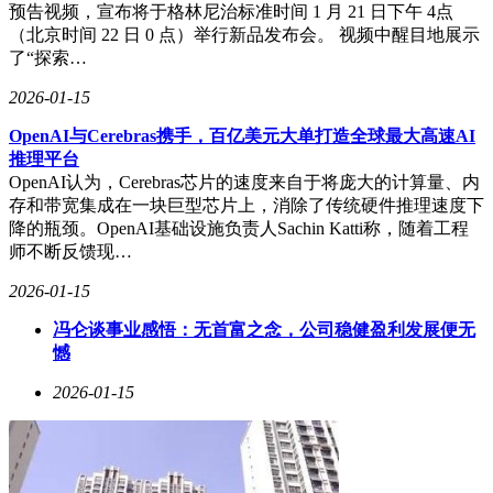
预告视频，宣布将于格林尼治标准时间 1 月 21 日下午 4点
（北京时间 22 日 0 点）举行新品发布会。 视频中醒目地展示
了“探索…
2026-01-15
OpenAI与Cerebras携手，百亿美元大单打造全球最大高速AI
推理平台
OpenAI认为，Cerebras芯片的速度来自于将庞大的计算量、内
存和带宽集成在一块巨型芯片上，消除了传统硬件推理速度下
降的瓶颈。OpenAI基础设施负责人Sachin Katti称，随着工程
师不断反馈现…
2026-01-15
冯仑谈事业感悟：无首富之念，公司稳健盈利发展便无
憾
2026-01-15