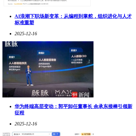
AI浪潮下职场新变革：从编程到掌舵，组织进化与人才
标准重塑
2025-12-16
华为终端高层变动：郭平卸任董事长 余承东接棒引领新
征程
2025-12-16