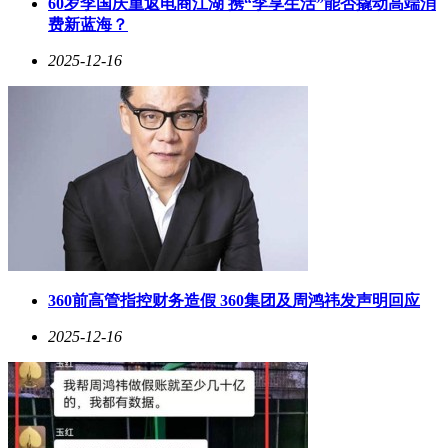
60岁李国庆重返电商江湖 携“李享生活”能否撬动高端消
费新蓝海？
2025-12-16
360前高管指控财务造假 360集团及周鸿祎发声明回应
2025-12-16