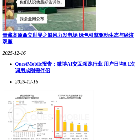
青藏高原矗立世界之巅风力发电场 绿色引擎驱动生态与经济
双赢
2025-12-16
QuestMobile报告：微博AI交互领跑行业 用户日均8.1次
调用成刚需伴侣
2025-12-16