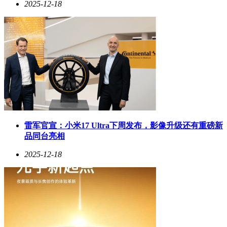
2025-12-18
雷军官宣：小米17 Ultra下周发布，影像升级还有重磅新
品同台亮相
2025-12-18