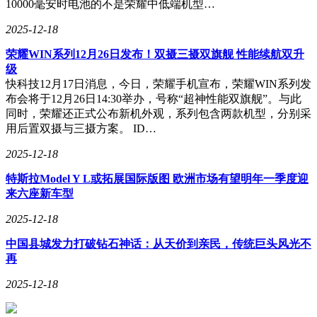
10000毫安时电池的不是荣耀中低端机型…
2025-12-18
荣耀WIN系列12月26日发布！双摄三摄双旗舰 性能续航双升
级
快科技12月17日消息，今日，荣耀手机宣布，荣耀WIN系列发
布会将于12月26日14:30举办，号称“超神性能双旗舰”。与此
同时，荣耀还正式公布新机外观，系列包含两款机型，分别采
用后置双摄与三摄方案。 ID…
2025-12-18
特斯拉Model Y L或拓展国际版图 欧洲市场有望明年一季度迎
来六座新车型
2025-12-18
中国县城发力打破钻石神话：从天价到亲民，传统巨头风光不
再
2025-12-18