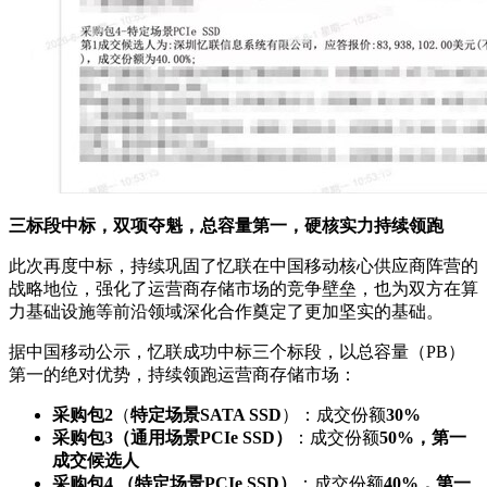
三标段中标，双项夺魁，总容量第一，硬核实力持续领跑
此次再度中标，持续巩固了忆联在中国移动核心供应商阵营的
战略地位，强化了运营商存储市场的竞争壁垒，也为双方在算
力基础设施等前沿领域深化合作奠定了更加坚实的基础。
据中国移动公示，忆联成功中标三个标段，以总容量（PB）
第一的绝对优势，持续领跑运营商存储市场：
采购包
2
（
特定场景SATA SSD
）：成交份额
30%
采购包3（通用场景PCIe SSD）
：成交份额
50%
，第一
成交候选人
采购包4 （特定场景PCIe SSD）
：成交份额
40%
，第一