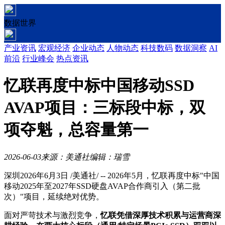
数据世界
产业资讯
宏观经济
企业动态
人物动态
科技数码
数据洞察
AI
前沿
行业峰会
热点资讯
忆联再度中标中国移动SSD
AVAP项目：三标段中标，双
项夺魁，总容量第一
2026-06-03
来源：美通社
编辑：瑞雪
深圳
2026年6月3日
/美通社/ -- 2026年5月，忆联再度中标"中国
移动2025年至2027年SSD硬盘AVAP合作商引入（第二批
次）"项目，延续绝对优势。
面对严苛技术与激烈竞争，
忆联凭借深厚技术积累与运营商深