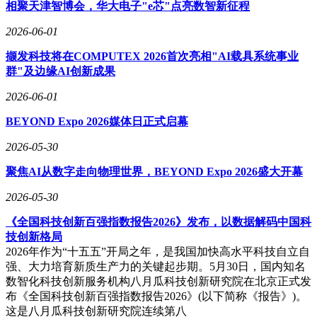
相聚天津智博会，华大电子"e芯"点亮数智新征程
2026-06-01
撷发科技将在COMPUTEX 2026首次亮相"AI载具系统事业
群"及边缘AI创新成果
2026-06-01
BEYOND Expo 2026媒体日正式启幕
2026-05-30
聚焦AI从数字走向物理世界，BEYOND Expo 2026盛大开幕
2026-05-30
《全国科技创新百强指数报告2026》发布，以数据解码中国科
技创新格局
2026年作为“十五五”开局之年，是我国加快高水平科技自立自
强、大力培育新质生产力的关键起步期。5月30日，国内知名
数智化科技创新服务机构八月瓜科技创新研究院在北京正式发
布《全国科技创新百强指数报告2026》(以下简称《报告》)。
这是八月瓜科技创新研究院连续第八