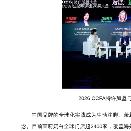
2026 CCFA特许
中国品牌的全球化实践成为生动注脚。茉
念。目前茉莉奶白全球门店超2400家，覆盖