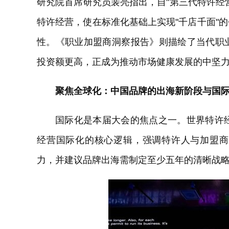
研究院首席研究员裴亮指出，自"第三代特许经
特许经营，使在标准化基础上实现"千店千面"
性。《职业加盟商洞察报告》则描绘了当代职
投资额更高，正成为推动市场健康发展的中坚
聚焦全球化：中国品牌的出海新阶段与国
国际化是本届大会的焦点之一。世界特许经营联合
经营国际化的核心逻辑，强调特许人与加盟商
力，并建议品牌出海需制定至少五年的清晰战