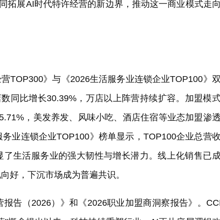
共同拓展AI时代特许经营的新边界，推动这一商业模式走
营TOP300》与《2026生活服务业连锁企业TOP100》
店数同比增长30.39%，万店以上阵营持续扩容。加盟模
5.71%，美发养发、风味小吃、酒店住宿等业态加盟渗
业连锁企业TOP100》榜单显示，TOP100企业总营
彰显了生活服务业的强大韧性与增长潜力。线上化销售已
现向好，下沉市场成为普遍共识。
告（2026）》和《2026职业加盟商洞察报告》。CC