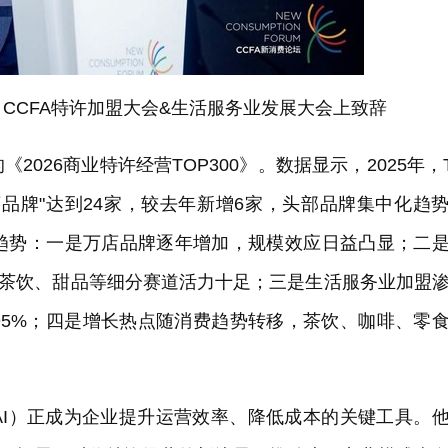
 CCFA特许加盟大会&生活服务业发展大会上致辞
026商业特许经营TOP300》。数据显示，2025年，
万店品牌"达到24家，较去年新增6家，头部品牌集中化趋
趋势：一是万店品牌逐年增加，规模效应日益凸显；二
%，茶饮、甜品等细分赛道活力十足；三是生活服务业加盟
95%；四是增长热点随消费趋势转移，茶饮、咖啡、零
AI）正成为企业提升运营效率、降低成本的关键工具。