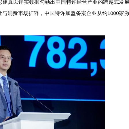
彭建真以详实数据勾勒出中国特许经营产业的跨越式发
与消费市场扩容，中国特许加盟备案企业从约1000家