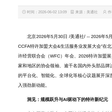
时间：2026-06-02 13:09
来源：美通社
作
北京
2026年5月30日
/美通社/ -- 202
CCFA特许加盟大会&生活服务业发展大会"在
许经营联合会（WFC）年会、2026特许加盟
家和地区的协会领袖、逾千名国内外头部品牌
的平台化、智能化、全球化等核心议题展开深
入强劲新动能。
洞见：规模跃升与AI驱动下的特许新纪元