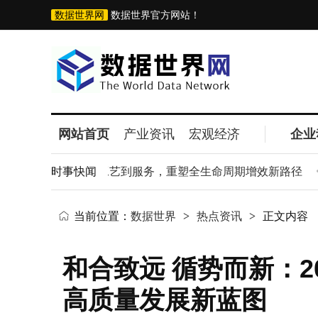
数据世界网
数据世界官方网站！
网站首页
产业资讯
宏观经济
企业
架生产：从材料工艺到服务，重塑全生命周期增效新路径
时事快闻
新
当前位置：
数据世界
>
热点资讯
>
正文内容
和合致远 循势而新：2
高质量发展新蓝图