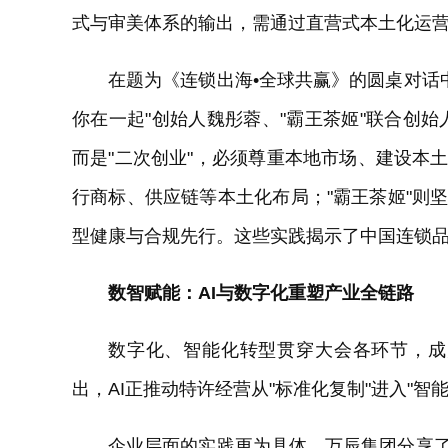
式与审美体系的输出，需通过直营式本土化运
在题为《连锁出海•全球共赢》的圆桌对话
你在一起"创始人魏彤蓉、"霸王茶姬"联合创
而是"二次创业"，必须尊重本地市场、建设本
行商标、供应链等本土化布局；"霸王茶姬"则
型健康与合规先行。这些实践揭示了中国连锁品牌
数智赋能：AI与数字化重塑产业全链路
数字化、智能化转型贯穿大会各环节，成
出，AI正推动特许经营从"标准化复制"进入"智
企业层面的实践更为具体。万辰集团分享了