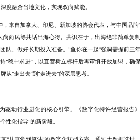
营深度融合当地文化，实现双向赋能。
中，来自加拿大、印尼、新加坡的协会代表，与中国品牌
始人尚向民等共话出海心得。共识在于，出海绝非简单复
土团队、做好长期投入准备。"鱼你在一起"强调需提前三
坚持"稳中求进"，以直营树立标杆后再审慎开放加盟，确
从"走出去"到"走进去"的深层思考。
为驱动行业进化的核心引擎。《数字化特许经营报告
能个性化指导"的新阶段。
其"从直觉到算法"的数字化转型方案，通过大数据选址