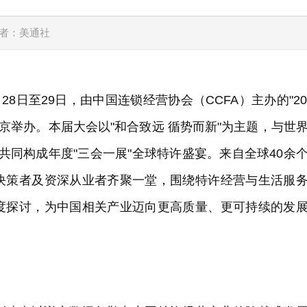
者：美通社
6年5月28日至29日，由中国连锁经营协会（CCFA）主办的"20
北京举办。本届大会以"和合致远 循势而新"为主题，与世
展共同构成年度"三会一展"全球特许盛宴。来自全球40余
决策者及资深从业者齐聚一堂，围绕特许经营与生活服
度探讨，为中国相关产业迈向更高质量、更可持续的发