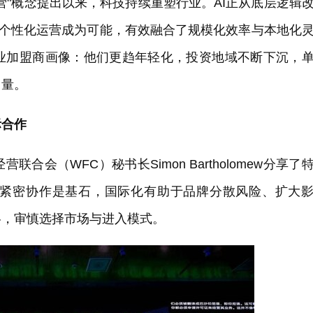
营"概念提出以来，科技持续重塑行业。AI正从底层逻辑
的个性化运营成为可能，有效融合了规模化效率与本地化
业加盟商画像：他们更趋年轻化，投资地域不断下沉，
力量。
际合作
会（WFC）秘书长Simon Bartholomew分享了
紧密协作是基石，国际化有助于品牌分散风险、扩大
略，审慎选择市场与进入模式。