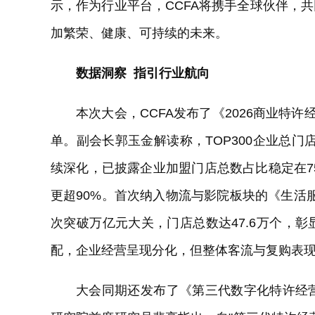
示，作为行业平台，CCFA将携手全球伙伴，
加繁荣、健康、可持续的未来。
数据洞察
指引行业航向
本次大会，CCFA发布了《2026商业特许经
单。副会长郭玉金解读称，TOP300企业总门
续深化，已披露企业加盟门店总数占比稳定在7
更超90%。首次纳入物流与影院板块的《生活服务
次突破万亿元大关，门店总数达47.6万个，
配，企业经营呈现分化，但整体客流与复购表
大会同期还发布了《第三代数字化特许经营报