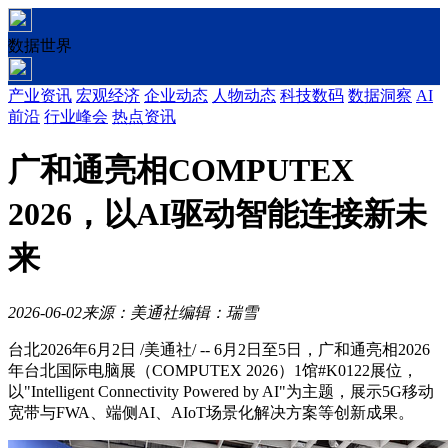
数据世界
产业资讯
宏观经济
企业动态
人物动态
科技数码
数据洞察
AI
前沿
行业峰会
热点资讯
广和通亮相COMPUTEX
2026，以AI驱动智能连接新未
来
2026-06-02
来源：美通社
编辑：瑞雪
台北
2026年6月2日
/美通社/ -- 6月2日至5日，广和通亮相2026
年台北国际电脑展（COMPUTEX 2026）1馆#K0122展位，
以"Intelligent Connectivity Powered by AI"为主题，展示5G移动
宽带与FWA、端侧AI、AIoT场景化解决方案等创新成果。