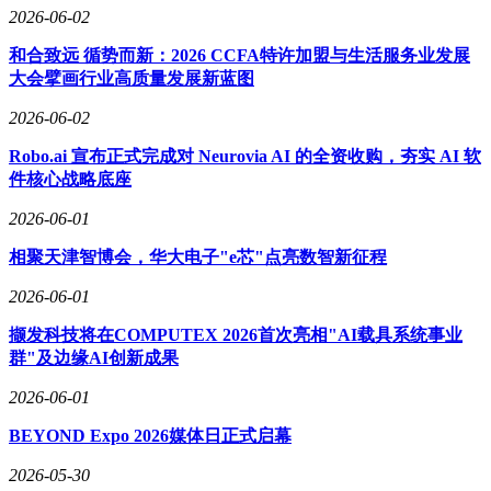
2026-06-02
和合致远 循势而新：2026 CCFA特许加盟与生活服务业发展
大会擘画行业高质量发展新蓝图
2026-06-02
Robo.ai 宣布正式完成对 Neurovia AI 的全资收购，夯实 AI 软
件核心战略底座
2026-06-01
相聚天津智博会，华大电子"e芯"点亮数智新征程
2026-06-01
撷发科技将在COMPUTEX 2026首次亮相"AI载具系统事业
群"及边缘AI创新成果
2026-06-01
BEYOND Expo 2026媒体日正式启幕
2026-05-30