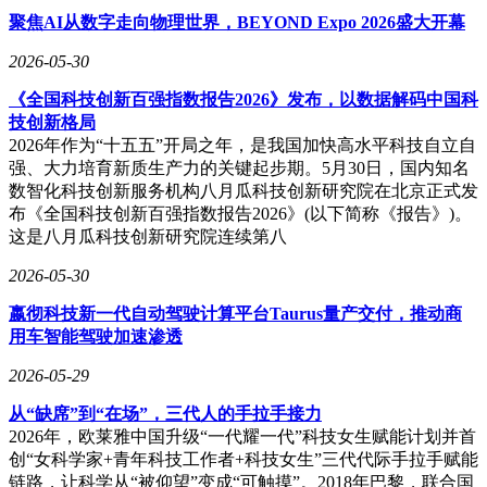
聚焦AI从数字走向物理世界，BEYOND Expo 2026盛大开幕
2026-05-30
《全国科技创新百强指数报告2026》发布，以数据解码中国科
技创新格局
2026年作为“十五五”开局之年，是我国加快高水平科技自立自
强、大力培育新质生产力的关键起步期。5月30日，国内知名
数智化科技创新服务机构八月瓜科技创新研究院在北京正式发
布《全国科技创新百强指数报告2026》(以下简称《报告》)。
这是八月瓜科技创新研究院连续第八
2026-05-30
嬴彻科技新一代自动驾驶计算平台Taurus量产交付，推动商
用车智能驾驶加速渗透
2026-05-29
从“缺席”到“在场”，三代人的手拉手接力
2026年，欧莱雅中国升级“一代耀一代”科技女生赋能计划并首
创“女科学家+青年科技工作者+科技女生”三代代际手拉手赋能
链路，让科学从“被仰望”变成“可触摸”。2018年巴黎，联合国