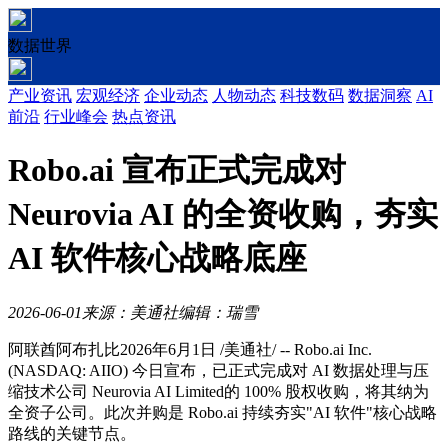
数据世界
产业资讯
宏观经济
企业动态
人物动态
科技数码
数据洞察
AI
前沿
行业峰会
热点资讯
Robo.ai 宣布正式完成对
Neurovia AI 的全资收购，夯实
AI 软件核心战略底座
2026-06-01
来源：美通社
编辑：瑞雪
阿联酋阿布扎比
2026年6月1日
/美通社/ -- Robo.ai Inc.
(NASDAQ: AIIO) 今日宣布，已正式完成对 AI 数据处理与压
缩技术公司
Neurovia AI Limited
的 100% 股权收购，将其纳为
全资子公司。此次并购是 Robo.ai 持续夯实"AI 软件"核心战略
路线的关键节点。