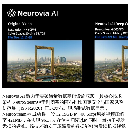
Neurovia AI 致力于突破海量数据基础设施瓶颈，其核心技术
架构 NeuroStream™于刚闭幕的阿布扎比国际安全与国家风险
防范展（ISNR2026）正式发布。现场测试数据显示，
NeuroStream™ 成功将一段 12.15GB 的 4K 60fps原始视频压缩
至 421MB，在实现 96.37% 存储空间缩减的同时，维持了视觉
无损的标准。该技术确立了压缩后的数据能够为后续机器视觉