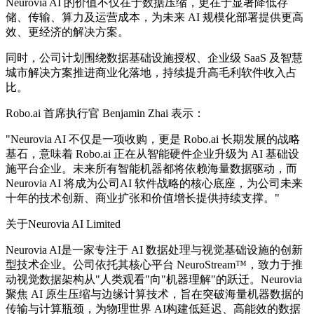
Neurovia AI 的价值不仅在于数据压缩，更在于显著降低存
储、传输、算力及运营成本，为未来 AI 规模化部署提供更高
效、更经济的解决方案。
同时，公司计划围绕数据基础设施授权、企业级 SaaS 及智慧
城市解决方案推进商业化落地，持续提升高毛利软件收入占
比。
Robo.ai 首席执行官 Benjamin Zhai 表示：
"Neurovia AI 不仅是一项收购，更是 Robo.ai 长期发展的战略
基石，意味着 Robo.ai 正在从智能硬件企业升级为 AI 基础设
施平台企业。未来所有智能机器都将依赖海量数据驱动，而
Neurovia AI 将成为公司AI 软件战略的核心底座，为公司未来
十年的技术创新、商业扩张和价值增长提供持续支撑。"
关于Neurovia AI Limited
Neurovia AI是一家专注于 AI 数据处理与视觉基础设施的创新
型技术企业。公司依托其核心平台 NeuroStream™，致力于推
动视觉数据架构从"人类观看"向"机器理解"的跃迁。Neurovia
聚焦 AI 原生压缩与边缘计算技术，旨在突破海量机器数据的
传输与计算瓶颈，为物理世界 AI构建低延迟、高能效的数据