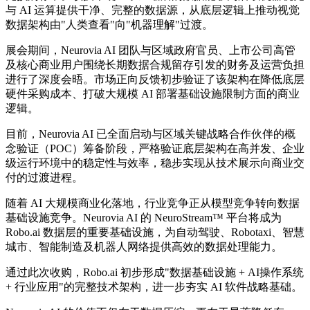
与 AI 运算提供干净、完整的数据源，从底层逻辑上推动视觉
数据架构由"人类查看"向"机器理解"过渡。
展会期间，Neurovia AI 团队与区域政府官员、上市公司高管
及核心商业用户围绕长期数据合规留存引发的财务及运营负担
进行了深度会晤。市场正向反馈初步验证了该架构在降低底层
硬件采购成本、打破大规模 AI 部署基础设施限制方面的商业
逻辑。
目前，Neurovia AI 已全面启动与区域关键战略合作伙伴的概
念验证（POC）筹备阶段，严格验证底层架构在高并发、企业
级运行环境中的稳定性与效率，稳步实现从技术展示向商业交
付的过渡进程。
随着 AI 大规模商业化落地，行业竞争正从模型竞争转向数据
基础设施竞争。Neurovia AI 的 NeuroStream™ 平台将成为
Robo.ai 数据层的重要基础设施，为自动驾驶、Robotaxi、智慧
城市、智能制造及机器人网络提供高效的数据处理能力。
通过此次收购，Robo.ai 初步形成"数据基础设施 + AI操作系统
+ 行业应用"的完整技术架构，进一步夯实 AI 软件战略基础。