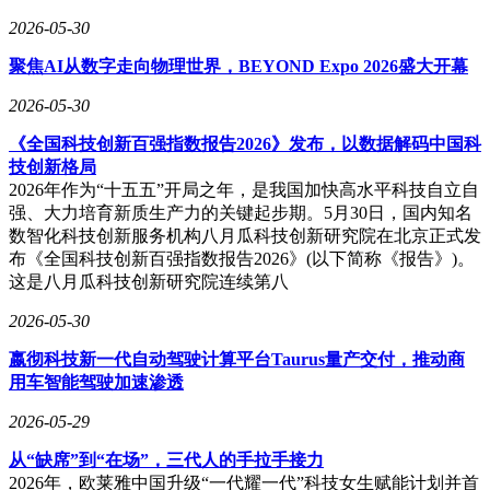
2026-05-30
聚焦AI从数字走向物理世界，BEYOND Expo 2026盛大开幕
2026-05-30
《全国科技创新百强指数报告2026》发布，以数据解码中国科
技创新格局
2026年作为“十五五”开局之年，是我国加快高水平科技自立自
强、大力培育新质生产力的关键起步期。5月30日，国内知名
数智化科技创新服务机构八月瓜科技创新研究院在北京正式发
布《全国科技创新百强指数报告2026》(以下简称《报告》)。
这是八月瓜科技创新研究院连续第八
2026-05-30
嬴彻科技新一代自动驾驶计算平台Taurus量产交付，推动商
用车智能驾驶加速渗透
2026-05-29
从“缺席”到“在场”，三代人的手拉手接力
2026年，欧莱雅中国升级“一代耀一代”科技女生赋能计划并首