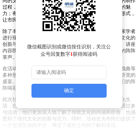
同的文化主题进行布置。有的展区展示了传统手工艺品的制作
过程，如剪纸、泥塑等，让市民们近距离感受传统文化的魅
力；有的展区则设置了互动游戏区，通过趣味性的游戏形式，
让市民们在轻松愉快的氛围中学习文化知识。
除了丰富的展区设置，活动还邀请了多位文化领域的专家学者
进行现场讲座。他们围绕传统文化的传承与发展、现代文化的
创新与融合等话题，与市民们进行了深入的交流和探讨。讲座
微信截图识别或微信按住识别，关注公
内容既具有理论深度，又贴近生活实际，赢得了市民们的阵阵
众号回复数字
1
获得阅读码
掌声。
在活动现场，还穿插了精彩的文艺表演。舞蹈、歌曲、戏曲等
多种形式的表演轮番上演，为市民们带来了一场视觉与听觉的
盛宴。表演者们精湛的技艺和热情的表演，赢得了观众们的阵
阵喝彩和热烈掌声。
确定
此次社区文化活动的成功举办，不仅丰富了市民们的文化生
活，也促进了传统文化的传承与发展。许多市民表示，通过参
与活动，他们更加深入地了解了传统文化的内涵和价值，也感
受到了现代文化的创新与活力。同时，活动也为市民们提供了
一个交流互动的平台，增进了彼此之间的了解和友谊。