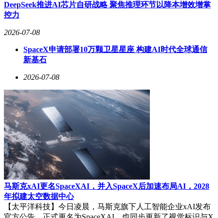
DeepSeek推进AI芯片自研战略 聚焦推理环节以降本增效增掌
控力
2026-07-08
SpaceX申请部署10万颗卫星星座 构建AI时代全球通信
新基石
2026-07-08
马斯克xAI更名SpaceXAI，并入SpaceX后加速布局AI，2028
年拟建太空数据中心
【太平洋科技】今日凌晨，马斯克旗下人工智能企业xAI发布
官方公告，正式更名为SpaceXAI，也同步更新了视觉标识与X