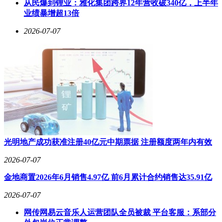
从民爆到锂业：雅化集团跨界12年营收破340亿，上半年
业绩暴增超13倍
2026-07-07
光明地产成功获准注册40亿元中期票据 注册额度两年内有效
2026-07-07
金地商置2026年6月销售4.97亿 前6月累计合约销售达35.91亿
2026-07-07
网传网易云音乐人运营团队全员被裁 平台客服：系部分