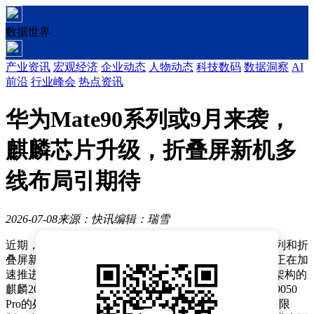
数据世界
产业资讯
宏观经济
企业动态
人物动态
科技数码
数据洞察
AI
前沿
行业峰会
热点资讯
华为Mate90系列或9月来袭，
麒麟芯片升级，折叠屏新机多
线布局引期待
2026-07-08
来源：快讯
编辑：瑞雪
近期，华为新旗舰机型的爆料持续升温，其中Mate90系列和折
叠屏新机的动态引发广泛关注。据业内人士透露，华为正在加
速推进新一代麒麟芯片的量产进程，基于“韬定律”技术架构的
麒麟2026芯片已进入封装测试阶段。这款被命名为麒麟9050
Pro的处理器，通过逻辑折叠技术突破了传统光刻工艺的限