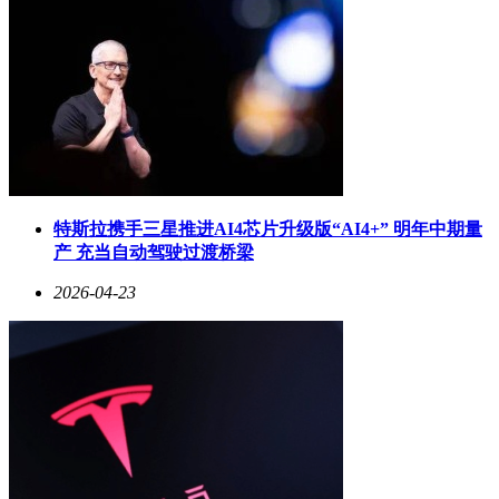
特斯拉携手三星推进AI4芯片升级版“AI4+” 明年中期量
产 充当自动驾驶过渡桥梁
2026-04-23