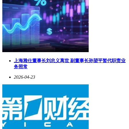
上海雅仕董事长刘忠义离世 副董事长孙望平暂代职责业
务照常
2026-04-23