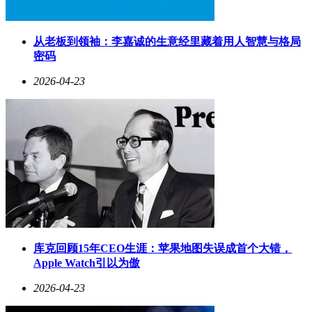
从老板到领袖：李嘉诚的生意经里藏着用人智慧与格局
密码
2026-04-23
库克回顾15年CEO生涯：苹果地图失误成首个大错，
Apple Watch引以为傲
2026-04-23