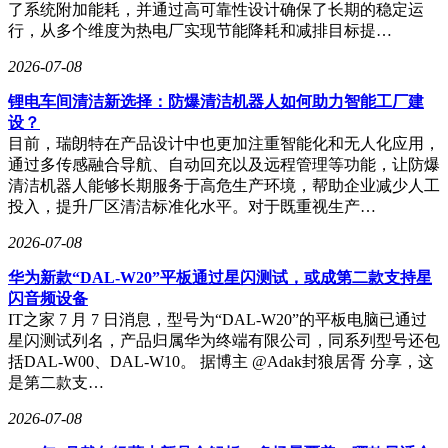
了系统附加能耗，并通过高可靠性设计确保了长期的稳定运
行，从多个维度为热电厂实现节能降耗和减排目标提…
2026-07-08
锂电车间清洁新选择：防爆清洁机器人如何助力智能工厂建
设？
目前，瑞朗特在产品设计中也更加注重智能化和无人化应用，
通过多传感融合导航、自动回充以及远程管理等功能，让防爆
清洁机器人能够长期服务于高危生产环境，帮助企业减少人工
投入，提升厂区清洁标准化水平。对于既重视生产…
2026-07-08
华为新款“DAL-W20”平板通过星闪测试，或成第二款支持星
闪音频设备
IT之家 7 月 7 日消息，型号为“DAL-W20”的平板电脑已通过
星闪测试列名，产品归属华为终端有限公司，同系列型号还包
括DAL-W00、DAL-W10。 据博主 @Adak封狼居胥 分享，这
是第二款支…
2026-07-08