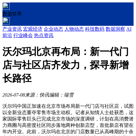
数据世界
产业资讯
宏观经济
企业动态
人物动态
科技数码
数据洞察
AI
前沿
行业峰会
热点资讯
沃尔玛北京再布局：新一代门
店与社区店齐发力，探寻新增
长路径
2026-07-08
来源：快讯
编辑：瑞雪
沃尔玛中国正加速在北京市场布局新一代门店与社区店，试图
以全新业态重夺零售市场主动权。记者从知情人士处获悉，这
家国际零售巨头已完成北京市场的深度调研，计划在高消费潜
力商圈与高密度社区同步落地两种创新店型，首批新店有望在
年内开业。此前，沃尔玛在北京的门店数量已从高峰期的十余