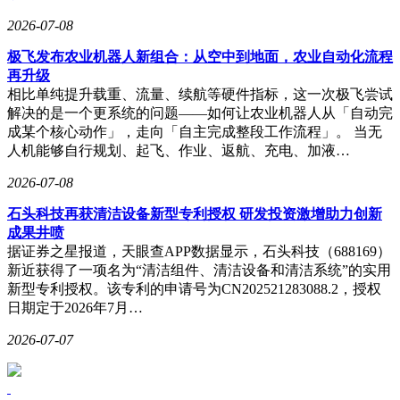
2026-07-08
极飞发布农业机器人新组合：从空中到地面，农业自动化流程
再升级
相比单纯提升载重、流量、续航等硬件指标，这一次极飞尝试
解决的是一个更系统的问题——如何让农业机器人从「自动完
成某个核心动作」，走向「自主完成整段工作流程」。 当无
人机能够自行规划、起飞、作业、返航、充电、加液…
2026-07-08
石头科技再获清洁设备新型专利授权 研发投资激增助力创新
成果井喷
据证券之星报道，天眼查APP数据显示，石头科技（688169）
新近获得了一项名为“清洁组件、清洁设备和清洁系统”的实用
新型专利授权。该专利的申请号为CN202521283088.2，授权
日期定于2026年7月…
2026-07-07