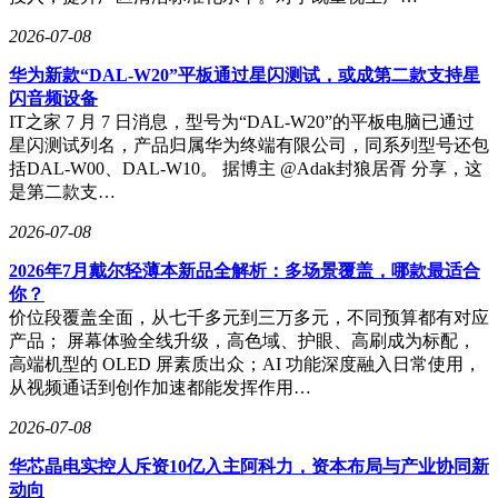
2026-07-08
华为新款“DAL-W20”平板通过星闪测试，或成第二款支持星
闪音频设备
IT之家 7 月 7 日消息，型号为“DAL-W20”的平板电脑已通过
星闪测试列名，产品归属华为终端有限公司，同系列型号还包
括DAL-W00、DAL-W10。 据博主 @Adak封狼居胥 分享，这
是第二款支…
2026-07-08
2026年7月戴尔轻薄本新品全解析：多场景覆盖，哪款最适合
你？
价位段覆盖全面，从七千多元到三万多元，不同预算都有对应
产品； 屏幕体验全线升级，高色域、护眼、高刷成为标配，
高端机型的 OLED 屏素质出众；AI 功能深度融入日常使用，
从视频通话到创作加速都能发挥作用…
2026-07-08
华芯晶电实控人斥资10亿入主阿科力，资本布局与产业协同新
动向