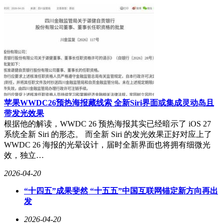
育资源更新频率，而非单纯追求硬件配置。随着人工智能技术
的持续迭代，智能学习设备正在重新定义家庭教育的边界。
苹果WWDC26预热海报藏线索 全新Siri界面或集成灵动岛且
带发光效果
根据他的解读，WWDC 26 预热海报其实已经暗示了 iOS 27
系统全新 Siri 的形态。 而全新 Siri 的发光效果正好对应上了
WWDC 26 海报的光晕设计，届时全新界面也将拥有细微光
效，独立…
2026-04-20
“十四五”成果斐然 “十五五”中国互联网锚定新方向再出
发
2026-04-20