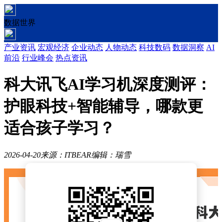
数据世界
产业资讯
宏观经济
企业动态
人物动态
科技数码
数据洞察
AI
前沿
行业峰会
热点资讯
科大讯飞AI学习机深度测评：
护眼科技+智能辅导，哪款更
适合孩子学习？
2026-04-20
来源：ITBEAR
编辑：瑞雪