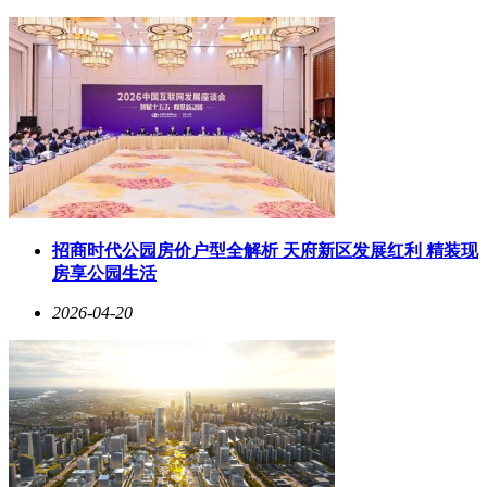
招商时代公园房价户型全解析 天府新区发展红利 精装现
房享公园生活
2026-04-20