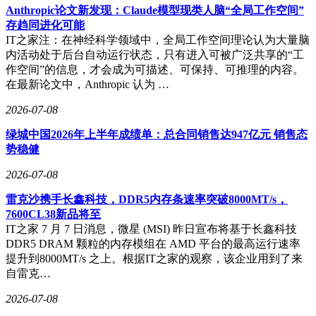
Anthropic论文新发现：Claude模型现类人脑“全局工作空间”
存趋同进化可能
IT之家注：在神经科学领域中，全局工作空间理论认为大量脑
内活动处于后台自动运行状态，只有进入可被广泛共享的“工
作空间”的信息，才会成为可描述、可保持、可推理的内容。
在最新论文中，Anthropic 认为 …
2026-07-08
绿城中国2026年上半年成绩单：总合同销售达947亿元 销售态
势稳健
2026-07-08
雷克沙携手长鑫科技，DDR5内存条速率突破8000MT/s，
7600CL38新品将至
IT之家 7 月 7 日消息，微星 (MSI) 昨日宣布将基于长鑫科技
DDR5 DRAM 颗粒的内存模组在 AMD 平台的最高运行速率
提升到8000MT/s 之上。根据IT之家的观察，该企业用到了来
自雷克…
2026-07-08