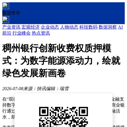
数据世界
产业资讯
宏观经济
企业动态
人物动态
科技数码
数据洞察
AI
前沿
行业峰会
热点资讯
稠州银行创新收费权质押模
式：为数字能源添动力，绘就
绿色发展新画卷
2026-07-08
来源：快讯
编辑：瑞雪
在“双碳”目标引领下，新型能源体系建设正加速推进，金融支
持数字新能源产业发展的创新实践不断涌现。浙江稠州商业银
行通过经营性收费权质押模式，为数字能源领域注入金融活
水，助力绿色转型与产业升级深度融合。