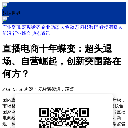
数据世界
产业资讯
宏观经济
企业动态
人物动态
科技数码
数据洞察
AI
前沿
行业峰会
热点资讯
直播电商十年蝶变：超头退
场、自营崛起，创新突围路在
何方？
2026-03-26
来源：天脉网
编辑：瑞雪
国内直播电商行业正经历一场深刻变革，监管力度持续升级，
市场格局加速重构。自2026年2月起，国家市场监管总局联合
国家网信办等部门连续出台《直播电商监督管理办法》《直播
电商经营者落实食品安全主体责任监督管理规定》等系列新
规，构建起覆盖资质审核、实时监测、联动处置的全链条监管